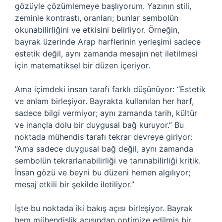
gözüyle çözümlemeye başlıyorum. Yazının stili,
zeminle kontrastı, oranları; bunlar sembolün
okunabilirliğini ve etkisini belirliyor. Örneğin,
bayrak üzerinde Arap harflerinin yerleşimi sadece
estetik değil, aynı zamanda mesajın net iletilmesi
için matematiksel bir düzen içeriyor.
Ama içimdeki insan tarafı farklı düşünüyor: “Estetik
ve anlam birleşiyor. Bayrakta kullanılan her harf,
sadece bilgi vermiyor; aynı zamanda tarih, kültür
ve inançla dolu bir duygusal bağ kuruyor.” Bu
noktada mühendis tarafı tekrar devreye giriyor:
“Ama sadece duygusal bağ değil, aynı zamanda
sembolün tekrarlanabilirliği ve tanınabilirliği kritik.
İnsan gözü ve beyni bu düzeni hemen algılıyor;
mesaj etkili bir şekilde iletiliyor.”
İşte bu noktada iki bakış açısı birleşiyor. Bayrak
hem mühendislik açısından optimize edilmiş bir