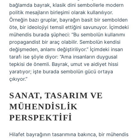
bağlamda bayrak, klasik dini sembollerle modern
politik mesajların birleşimi olarak kullanılıyor.
Örneğin bazı gruplar, bayrağın basit bir sembolden
öte, bir ideolojiyi temsil ettiğini savunuyor. İçimdeki
mühendis burada şüpheci: “Bu sembolün kullanımı
propagandist bir araç olabilir. Sembolün kendisi
değişmeden, anlamı değiştiriliyor.” İçimdeki insan
tarafı ise şöyle diyor: “Ama insanların duygusal
tepkisi de önemli. Bayrak, umut ve aidiyet hissi
yaratıyor; işte burada sembolün gücü ortaya
çıkıyor.”
SANAT, TASARIM VE
MÜHENDISLIK
PERSPEKTIFI
Hilafet bayrağının tasarımına bakınca, bir mühendis