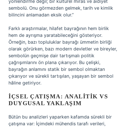
yönlendirme değil; bir kültürel miras ve aidiyet
sembolü. Onu görmezden gelmek, tarih ve kimlik
bilincini anlamadan eksik olur.”
Farklı araştırmalar, hilafet bayrağının hem birlik
hem de ayrışma yaratabileceğini gösteriyor.
Örneğin, bazı topluluklar bayrağı ümmetin birliği
olarak görürken, bazı modern devletler ve bireyler,
sembolün geçmişe dair tartışmalı politik
çağrışımlarını ön plana çıkarıyor. Bu çelişki,
bayrağın anlamını statik bir sembol olmaktan
çıkarıyor ve sürekli tartışılan, yaşayan bir sembol
hâline getiriyor.
İÇSEL ÇATIŞMA: ANALITIK VS
DUYGUSAL YAKLAŞIM
Bütün bu analizleri yaparken kafamda sürekli bir
çatışma var: İçimdeki mühendis tarafı verileri,