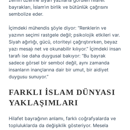
zemin üzerine siyah yazılarla görülen hilafet
bayrakları, İslam’ın birlik ve bütünlük çağrısını
sembolize eder.
İçimdeki mühendis şöyle diyor: “Renklerin ve
yazının seçimi rastgele değil; psikolojik etkileri var.
Siyah ağırlığı, gücü, otoriteyi çağrıştırırken, beyaz
yazı mesajı net ve okunabilir kılıyor.” İçimdeki insan
tarafı ise daha duygusal bakıyor: “Bu bayrak
sadece görsel bir sembol değil, aynı zamanda
insanların inançlarına dair bir umut, bir aidiyet
duygusu sunuyor.”
FARKLI İSLAM DÜNYASI
YAKLAŞIMLARI
Hilafet bayrağının anlamı, farklı coğrafyalarda ve
topluluklarda da değişiklik gösteriyor. Mesela