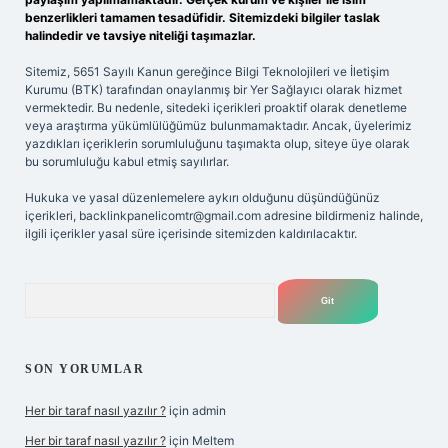
benzerlikleri tamamen tesadüfidir. Sitemizdeki bilgiler taslak
halindedir ve tavsiye niteliği taşımazlar.
Sitemiz, 5651 Sayılı Kanun gereğince Bilgi Teknolojileri ve İletişim
Kurumu (BTK) tarafından onaylanmış bir Yer Sağlayıcı olarak hizmet
vermektedir. Bu nedenle, sitedeki içerikleri proaktif olarak denetleme
veya araştırma yükümlülüğümüz bulunmamaktadır. Ancak, üyelerimiz
yazdıkları içeriklerin sorumluluğunu taşımakta olup, siteye üye olarak
bu sorumluluğu kabul etmiş sayılırlar.
Hukuka ve yasal düzenlemelere aykırı olduğunu düşündüğünüz
içerikleri,
backlinkpanelicomtr@gmail.com
adresine bildirmeniz halinde,
ilgili içerikler yasal süre içerisinde sitemizden kaldırılacaktır.
Arama
SON YORUMLAR
Her bir taraf nasıl yazılır ?
için
admin
Her bir taraf nasıl yazılır ?
için
Meltem