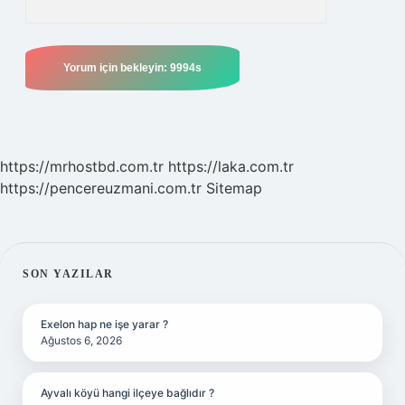
https://mrhostbd.com.tr
https://laka.com.tr
https://pencereuzmani.com.tr
Sitemap
SIDEBAR
SON YAZILAR
Exelon hap ne işe yarar ?
Ağustos 6, 2026
Ayvalı köyü hangi ilçeye bağlıdır ?