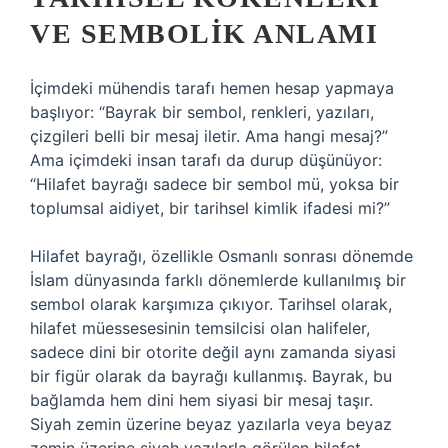
VE SEMBOLIK ANLAMI
İçimdeki mühendis tarafı hemen hesap yapmaya
başlıyor: “Bayrak bir sembol, renkleri, yazıları,
çizgileri belli bir mesaj iletir. Ama hangi mesaj?”
Ama içimdeki insan tarafı da durup düşünüyor:
“Hilafet bayrağı sadece bir sembol mü, yoksa bir
toplumsal aidiyet, bir tarihsel kimlik ifadesi mi?”
Hilafet bayrağı, özellikle Osmanlı sonrası dönemde
İslam dünyasında farklı dönemlerde kullanılmış bir
sembol olarak karşımıza çıkıyor. Tarihsel olarak,
hilafet müessesesinin temsilcisi olan halifeler,
sadece dini bir otorite değil aynı zamanda siyasi
bir figür olarak da bayrağı kullanmış. Bayrak, bu
bağlamda hem dini hem siyasi bir mesaj taşır.
Siyah zemin üzerine beyaz yazılarla veya beyaz