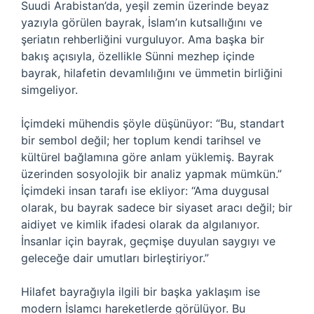
Suudi Arabistan’da, yeşil zemin üzerinde beyaz
yazıyla görülen bayrak, İslam’ın kutsallığını ve
şeriatın rehberliğini vurguluyor. Ama başka bir
bakış açısıyla, özellikle Sünni mezhep içinde
bayrak, hilafetin devamlılığını ve ümmetin birliğini
simgeliyor.
İçimdeki mühendis şöyle düşünüyor: “Bu, standart
bir sembol değil; her toplum kendi tarihsel ve
kültürel bağlamına göre anlam yüklemiş. Bayrak
üzerinden sosyolojik bir analiz yapmak mümkün.”
İçimdeki insan tarafı ise ekliyor: “Ama duygusal
olarak, bu bayrak sadece bir siyaset aracı değil; bir
aidiyet ve kimlik ifadesi olarak da algılanıyor.
İnsanlar için bayrak, geçmişe duyulan saygıyı ve
geleceğe dair umutları birleştiriyor.”
Hilafet bayrağıyla ilgili bir başka yaklaşım ise
modern İslamcı hareketlerde görülüyor. Bu