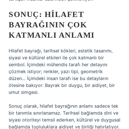
SONUÇ: HILAFET
BAYRAĞININ ÇOK
KATMANLI ANLAMI
Hilafet bayrağı, tarihsel kökleri, estetik tasarımı,
siyasi ve kültürel etkileri ile çok katmanlı bir
sembol. İçimdeki mühendis tarafı her detayını
çözmek istiyor; renkler, yazı tipi, geometrik
düzen… İçimdeki insan tarafı ise bu detayların
ötesine bakıyor: Bayrak bir duygu, bir aidiyet, bir
umut simgesi.
Sonuç olarak, hilafet bayrağının anlamı sadece tek
bir tanımla sınırlanamaz. Tarihsel bağlamda dini ve
siyasi otoriteyi temsil ederken, kültürel ve duygusal
bağlamda topluluklara aidiyet ve birliği hatırlatıyor.