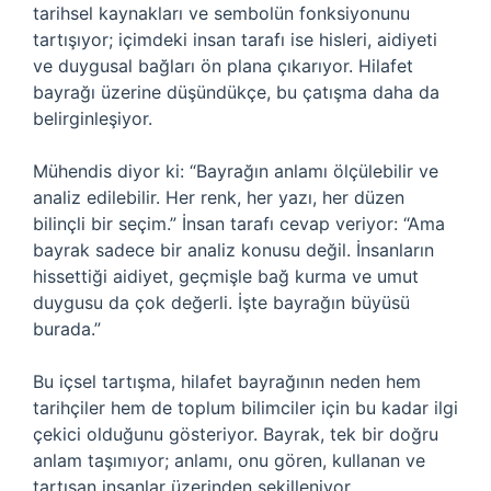
tarihsel kaynakları ve sembolün fonksiyonunu
tartışıyor; içimdeki insan tarafı ise hisleri, aidiyeti
ve duygusal bağları ön plana çıkarıyor. Hilafet
bayrağı üzerine düşündükçe, bu çatışma daha da
belirginleşiyor.
Mühendis diyor ki: “Bayrağın anlamı ölçülebilir ve
analiz edilebilir. Her renk, her yazı, her düzen
bilinçli bir seçim.” İnsan tarafı cevap veriyor: “Ama
bayrak sadece bir analiz konusu değil. İnsanların
hissettiği aidiyet, geçmişle bağ kurma ve umut
duygusu da çok değerli. İşte bayrağın büyüsü
burada.”
Bu içsel tartışma, hilafet bayrağının neden hem
tarihçiler hem de toplum bilimciler için bu kadar ilgi
çekici olduğunu gösteriyor. Bayrak, tek bir doğru
anlam taşımıyor; anlamı, onu gören, kullanan ve
tartışan insanlar üzerinden şekilleniyor.