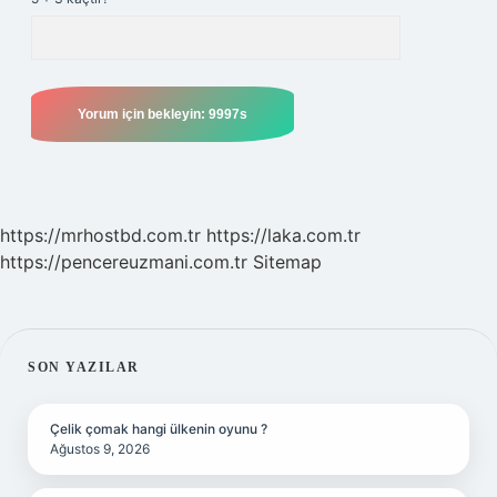
https://mrhostbd.com.tr
https://laka.com.tr
https://pencereuzmani.com.tr
Sitemap
SIDEBAR
SON YAZILAR
Çelik çomak hangi ülkenin oyunu ?
Ağustos 9, 2026