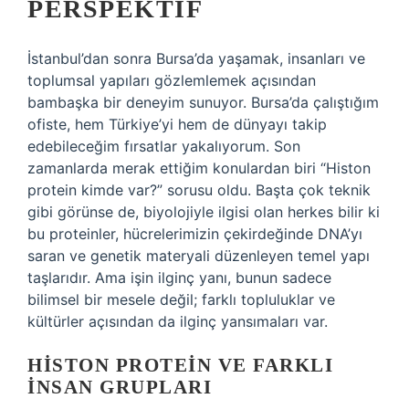
PERSPEKTIF
İstanbul’dan sonra Bursa’da yaşamak, insanları ve
toplumsal yapıları gözlemlemek açısından
bambaşka bir deneyim sunuyor. Bursa’da çalıştığım
ofiste, hem Türkiye’yi hem de dünyayı takip
edebileceğim fırsatlar yakalıyorum. Son
zamanlarda merak ettiğim konulardan biri “Histon
protein kimde var?” sorusu oldu. Başta çok teknik
gibi görünse de, biyolojiyle ilgisi olan herkes bilir ki
bu proteinler, hücrelerimizin çekirdeğinde DNA’yı
saran ve genetik materyali düzenleyen temel yapı
taşlarıdır. Ama işin ilginç yanı, bunun sadece
bilimsel bir mesele değil; farklı topluluklar ve
kültürler açısından da ilginç yansımaları var.
HISTON PROTEIN VE FARKLI
İNSAN GRUPLARI