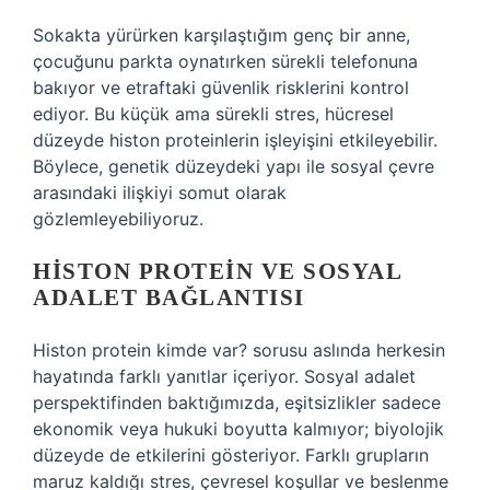
Sokakta yürürken karşılaştığım genç bir anne,
çocuğunu parkta oynatırken sürekli telefonuna
bakıyor ve etraftaki güvenlik risklerini kontrol
ediyor. Bu küçük ama sürekli stres, hücresel
düzeyde histon proteinlerin işleyişini etkileyebilir.
Böylece, genetik düzeydeki yapı ile sosyal çevre
arasındaki ilişkiyi somut olarak
gözlemleyebiliyoruz.
HISTON PROTEIN VE SOSYAL
ADALET BAĞLANTISI
Histon protein kimde var? sorusu aslında herkesin
hayatında farklı yanıtlar içeriyor. Sosyal adalet
perspektifinden baktığımızda, eşitsizlikler sadece
ekonomik veya hukuki boyutta kalmıyor; biyolojik
düzeyde de etkilerini gösteriyor. Farklı grupların
maruz kaldığı stres, çevresel koşullar ve beslenme