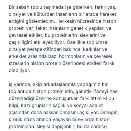
Bir sabah toplu taşımada işe giderken, farklı yaş,
cinsiyet ve kültürden insanların bir arada hareket
ettiğini gözlemledim. Herkesin hücresinde histon
protein var; fakat insanların genetik yapıları ve
çevresel etkiler, bu proteinlerin işlevlerini ve
çeşitliliğini etkileyebiliyor. Özellikle toplumsal
cinsiyet perspektifinden bakınca, kadınlar ve
erkekler arasında bazı hormonların ve çevresel
streslerin histon protein üzerindeki etkileri farklı
olabiliyor.
İş yerinde, ekip arkadaşlarımla yaptığımız bir
toplantıda histon proteinlerin, genetik ifadeyi nasıl
düzenlediği üzerine konuşurken fark ettim ki bu
bilgi, bazı grupların sağlık ve sosyal adalet
açısından daha hassas olmasını açıklıyor. Örneğin,
kronik stres altında yaşayan bireylerde histon
proteinlerin işleyişi değişebilir; bu da sadece