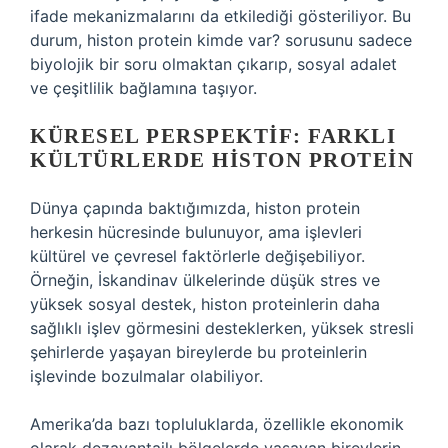
ifade mekanizmalarını da etkilediği gösteriliyor. Bu
durum, histon protein kimde var? sorusunu sadece
biyolojik bir soru olmaktan çıkarıp, sosyal adalet
ve çeşitlilik bağlamına taşıyor.
KÜRESEL PERSPEKTIF: FARKLI
KÜLTÜRLERDE HISTON PROTEIN
Dünya çapında baktığımızda, histon protein
herkesin hücresinde bulunuyor, ama işlevleri
kültürel ve çevresel faktörlerle değişebiliyor.
Örneğin, İskandinav ülkelerinde düşük stres ve
yüksek sosyal destek, histon proteinlerin daha
sağlıklı işlev görmesini desteklerken, yüksek stresli
şehirlerde yaşayan bireylerde bu proteinlerin
işlevinde bozulmalar olabiliyor.
Amerika’da bazı topluluklarda, özellikle ekonomik