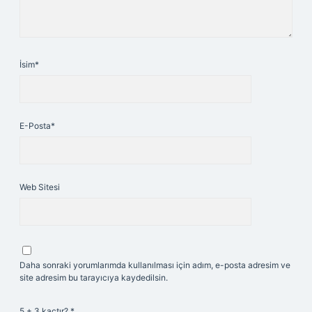
İsim*
E-Posta*
Web Sitesi
Daha sonraki yorumlarımda kullanılması için adım, e-posta adresim ve
site adresim bu tarayıcıya kaydedilsin.
5 + 3 kaçtır?
*