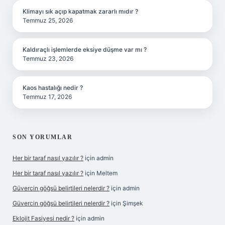
Klimayı sık açıp kapatmak zararlı mıdır ?
Temmuz 25, 2026
Kaldıraçlı işlemlerde eksiye düşme var mı ?
Temmuz 23, 2026
Kaos hastalığı nedir ?
Temmuz 17, 2026
SON YORUMLAR
Her bir taraf nasıl yazılır ?
için
admin
Her bir taraf nasıl yazılır ?
için
Meltem
Güvercin göğsü belirtileri nelerdir ?
için
admin
Güvercin göğsü belirtileri nelerdir ?
için
Şimşek
Eklojit Fasiyesi nedir ?
için
admin