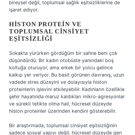
bireysel değil, toplumsal sağlık eşitsizliklerine de
işaret ediyor.
HISTON PROTEIN VE
TOPLUMSAL CINSIYET
EŞITSIZLIĞI
Sokakta yürürken gördüğüm bir sahne beni çok
düşündürdü: Bir kadın otobüste yanındaki boş
koltuğa oturuyor, ama erkek bir yolcu gelince
kalkıp yer veriyor. Bu basit görünen davranış, uzun
vadede stres düzeyini ve dolayısıyla histon
proteinlerin işlevini etkileyebilir. Kadınların özellikle
şehir hayatında maruz kaldıkları mikro-agresyonlar
ve sürekli tetikte olma hali, hücresel düzeyde
histon proteinler üzerinden kendini gösterebilir.
Bir araştırmada, toplumsal cinsiyet eşitsizliğinin
sadece sosyal yapıyı değil, hücresel düzeyde gen