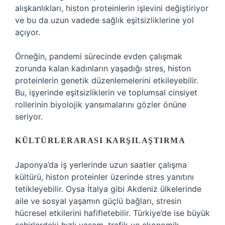
alışkanlıkları, histon proteinlerin işlevini değiştiriyor
ve bu da uzun vadede sağlık eşitsizliklerine yol
açıyor.
Örneğin, pandemi sürecinde evden çalışmak
zorunda kalan kadınların yaşadığı stres, histon
proteinlerin genetik düzenlemelerini etkileyebilir.
Bu, işyerinde eşitsizliklerin ve toplumsal cinsiyet
rollerinin biyolojik yansımalarını gözler önüne
seriyor.
KÜLTÜRLERARASI KARŞILAŞTIRMA
Japonya’da iş yerlerinde uzun saatler çalışma
kültürü, histon proteinler üzerinde stres yanıtını
tetikleyebilir. Oysa İtalya gibi Akdeniz ülkelerinde
aile ve sosyal yaşamın güçlü bağları, stresin
hücresel etkilerini hafifletebilir. Türkiye’de ise büyük