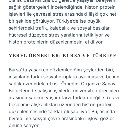
olarak dezavantajlı bölgelerde yaşayan bireylerin
sağlık göstergeleri incelendiğinde, histon protein
işlevleri ile çevresel stres arasındaki ilişki çok net
bir şekilde görülüyor. Türkiye’de ise büyük
şehirlerdeki trafik, kalabalık ve sosyal baskılar,
hücresel düzeyde stres yanıtlarını tetikliyor ve
histon proteinlerin düzenlenmesini etkiliyor.
YEREL ÖRNEKLER: BURSA VE TÜRKIYE
Bursa’da yaşarken gözlemlediğim şeylerden biri,
insanların farklı sosyal gruplara ayrılması ve bunun
sağlık üzerindeki etkisi. Örneğin, Organize Sanayi
Bölgelerinde çalışan işçilerle, üniversite öğrencileri
arasında sadece yaşam tarzı farkları değil, stres ve
beslenme alışkanlıkları üzerinden histon protein
düzenlenmesinde farklar oluşabiliyor. Bu, aslında
biyoloji ile sosyal çevre arasındaki ilişkiyi gözler
önüne seriyor.