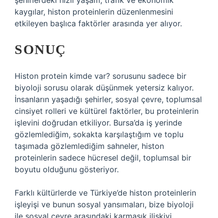
şehirlerdeki hızlı yaşam, trafik ve ekonomik
kaygılar, histon proteinlerin düzenlenmesini
etkileyen başlıca faktörler arasında yer alıyor.
SONUÇ
Histon protein kimde var? sorusunu sadece bir
biyoloji sorusu olarak düşünmek yetersiz kalıyor.
İnsanların yaşadığı şehirler, sosyal çevre, toplumsal
cinsiyet rolleri ve kültürel faktörler, bu proteinlerin
işlevini doğrudan etkiliyor. Bursa’da iş yerinde
gözlemlediğim, sokakta karşılaştığım ve toplu
taşımada gözlemlediğim sahneler, histon
proteinlerin sadece hücresel değil, toplumsal bir
boyutu olduğunu gösteriyor.
Farklı kültürlerde ve Türkiye’de histon proteinlerin
işleyişi ve bunun sosyal yansımaları, bize biyoloji
ile sosyal çevre arasındaki karmaşık ilişkiyi