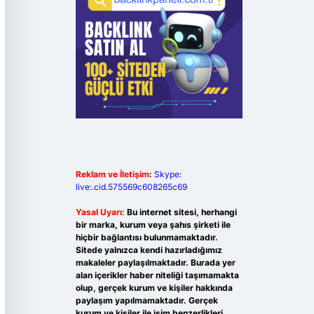
Reklam ve İletişim:
Skype:
live:.cid.575569c608265c69
Yasal Uyarı:
Bu internet sitesi, herhangi
bir marka, kurum veya şahıs şirketi ile
hiçbir bağlantısı bulunmamaktadır.
Sitede yalnızca kendi hazırladığımız
makaleler paylaşılmaktadır. Burada yer
alan içerikler haber niteliği taşımamakta
olup, gerçek kurum ve kişiler hakkında
paylaşım yapılmamaktadır. Gerçek
kurum ve kişiler ile isim benzerlikleri