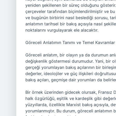
yeniden şekillenen bir süreç olduğunu gösterir.
çerçeveler tarafından biçimlendirilmiştir ve bu
ve bugünün birbirini nasıl beslediği sorusu, tar
anlatımın tarihsel bir bakış açısıyla nasıl şeki
noktalarını vurgulayarak ele alacaktır.
Göreceli Anlatımın Tanımı ve Temel Kavramlar
Göreceli anlatım, bir olayın ya da durumun anl
değişkenlik göstermesi durumudur. Yani, bir o
gerçeği yorumlayan bakış açılarının bir birleşi
değerler, ideolojiler ve güç ilişkileri doğrult
bakış açıları, geçmişe dair yorumları da belirler
Bir örnek üzerinden gidecek olursak, Fransız D
halk özgürlüğü, eşitlik ve kardeşlik gibi değerle
yüzyıllarda, özellikle Marxist bakış açısıyla, 
yorumlanmıştır. Bu durum, göreceli anlatımın bir