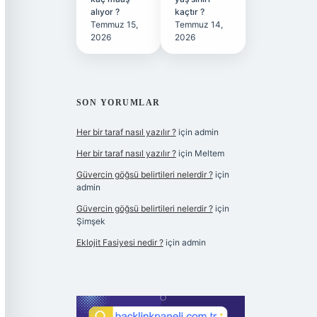
alıyor ?
kaçtır ?
Temmuz 15,
Temmuz 14,
2026
2026
SON YORUMLAR
Her bir taraf nasıl yazılır ?
için
admin
Her bir taraf nasıl yazılır ?
için
Meltem
Güvercin göğsü belirtileri nelerdir ?
için
admin
Güvercin göğsü belirtileri nelerdir ?
için
Şimşek
Eklojit Fasiyesi nedir ?
için
admin