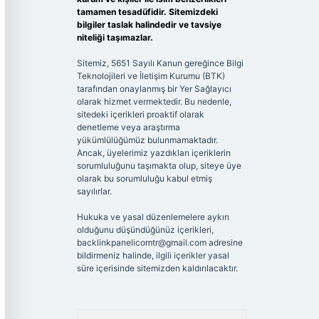
tamamen tesadüfidir. Sitemizdeki
bilgiler taslak halindedir ve tavsiye
niteliği taşımazlar.
Sitemiz, 5651 Sayılı Kanun gereğince Bilgi
Teknolojileri ve İletişim Kurumu (BTK)
tarafından onaylanmış bir Yer Sağlayıcı
olarak hizmet vermektedir. Bu nedenle,
sitedeki içerikleri proaktif olarak
denetleme veya araştırma
yükümlülüğümüz bulunmamaktadır.
Ancak, üyelerimiz yazdıkları içeriklerin
sorumluluğunu taşımakta olup, siteye üye
olarak bu sorumluluğu kabul etmiş
sayılırlar.
Hukuka ve yasal düzenlemelere aykırı
olduğunu düşündüğünüz içerikleri,
backlinkpanelicomtr@gmail.com
adresine
bildirmeniz halinde, ilgili içerikler yasal
süre içerisinde sitemizden kaldırılacaktır.
Arama