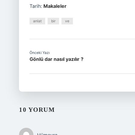
Tarih:
Makaleler
anlat
bir
ve
Önceki Yazı
Gönlü dar nasıl yazılır ?
10 YORUM