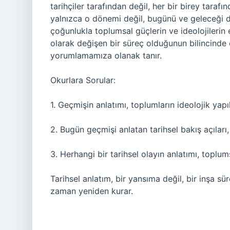
tarihçiler tarafından değil, her bir birey tarafı
yalnızca o dönemi değil, bugünü ve geleceği
çoğunlukla toplumsal güçlerin ve ideolojilerin et
olarak değişen bir süreç olduğunun bilincinde
yorumlamamıza olanak tanır.
Okurlara Sorular:
1. Geçmişin anlatımı, toplumların ideolojik yapıla
2. Bugün geçmişi anlatan tarihsel bakış açıları,
3. Herhangi bir tarihsel olayın anlatımı, toplums
Tarihsel anlatım, bir yansıma değil, bir inşa s
zaman yeniden kurar.