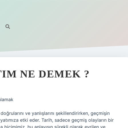
IM NE DEMEK ?
nlamak
oğrularını ve yanlışlarını şekillendirirken, geçmişin
yatımıza etki eder. Tarih, sadece geçmiş olayların bir
 biçimimiz, bu anlayışın sürekli olarak evrilen ve