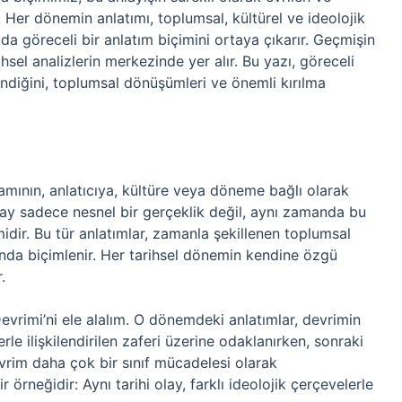
 Her dönemin anlatımı, toplumsal, kültürel ve ideolojik
 da göreceli bir anlatım biçimini ortaya çıkarır. Geçmişin
ihsel analizlerin merkezinde yer alır. Bu yazı, göreceli
llendiğini, toplumsal dönüşümleri ve önemli kırılma
amının, anlatıcıya, kültüre veya döneme bağlı olarak
lay sadece nesnel bir gerçeklik değil, aynı zamanda bu
midir. Bu tür anlatımlar, zamanla şekillenen toplumsal
usunda biçimlenir. Her tarihsel dönemin kendine özgü
.
evrimi’ni ele alalım. O dönemdeki anlatımlar, devrimin
rle ilişkilendirilen zaferi üzerine odaklanırken, sonraki
devrim daha çok bir sınıf mücadelesi olarak
 örneğidir: Aynı tarihi olay, farklı ideolojik çerçevelerle