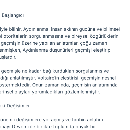
 Başlangıcı
iyle bilinir. Aydınlanma, insan aklının gücüne ve bilimsel
otoritelerin sorgulanmasına ve bireysel özgürlüklerin
geçmişin üzerine yapılan anlatımlar, çoğu zaman
llenmişken, Aydınlanma düşünürleri geçmişi eleştirip
şlardır.
ın geçmişle ne kadar bağ kurdukları sorgulanmış ve
ığı anlatılmıştır. Voltaire’in eleştirisi, geçmişin nesnel
i göstermektedir. Onun zamanında, geçmişin anlatımında
tarihsel olayları yorumladıkları gözlemlenmiştir.
aki Değişimler
önemli değişimlere yol açmış ve tarihin anlatım
nayi Devrimi ile birlikte toplumda büyük bir