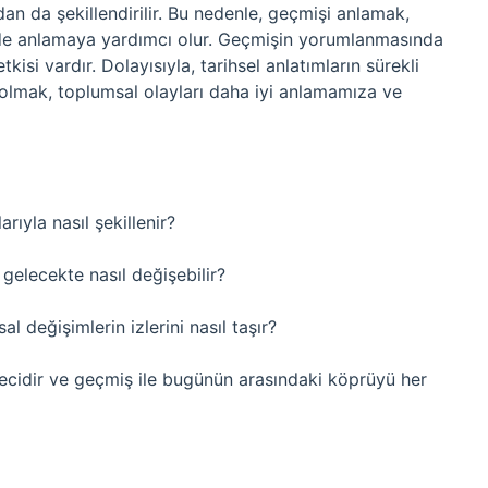
ndan da şekillendirilir. Bu nedenle, geçmişi anlamak,
 de anlamaya yardımcı olur. Geçmişin yorumlanmasında
kisi vardır. Dolayısıyla, tarihsel anlatımların sürekli
 olmak, toplumsal olayları daha iyi anlamamıza ve
rıyla nasıl şekillenir?
 gelecekte nasıl değişebilir?
al değişimlerin izlerini nasıl taşır?
ürecidir ve geçmiş ile bugünün arasındaki köprüyü her