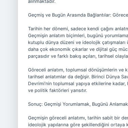
alınmaktadır.
Geçmiş ve Bugün Arasında Bağlantılar: Görecel
Tarihin her dönemi, sadece kendi çağını anlat
Geçmişin anlatım biçimleri, bugünü yorumlama b
kutuplu dünya düzeni ve ideolojik çatışmaları
daha çok ekonomik çıkarlar ve dijital güç müca
parçasıdır ve farklı bakış açıları, tarihsel olay
Göreceli anlatım, toplumsal dönüşümlerin ve kı
tarihsel anlatımlar da değişir. Birinci Dünya Sa
Devrimi’nin toplumsal yapıya etkilerine kadar, 
ve politik faktörleri yansıtır.
Sonuç: Geçmişi Yorumlamak, Bugünü Anlamakt
Geçmişin göreceli anlatımı, tarihin sabit bir d
ideolojik yapılarına göre şekillendiğini ortay