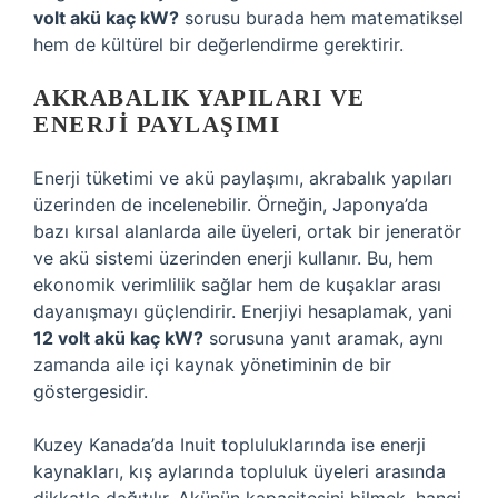
volt akü kaç kW?
sorusu burada hem matematiksel
hem de kültürel bir değerlendirme gerektirir.
AKRABALIK YAPILARI VE
ENERJI PAYLAŞIMI
Enerji tüketimi ve akü paylaşımı, akrabalık yapıları
üzerinden de incelenebilir. Örneğin, Japonya’da
bazı kırsal alanlarda aile üyeleri, ortak bir jeneratör
ve akü sistemi üzerinden enerji kullanır. Bu, hem
ekonomik verimlilik sağlar hem de kuşaklar arası
dayanışmayı güçlendirir. Enerjiyi hesaplamak, yani
12 volt akü kaç kW?
sorusuna yanıt aramak, aynı
zamanda aile içi kaynak yönetiminin de bir
göstergesidir.
Kuzey Kanada’da Inuit topluluklarında ise enerji
kaynakları, kış aylarında topluluk üyeleri arasında