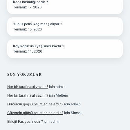
Kaos hastalığı nedir ?
Temmuz 17, 2026
Yunus polisi kaç maaş alıyor ?
Temmuz 15, 2026
Köy korucusu yaş sınırı kaçtır ?
Temmuz 14, 2026
SON YORUMLAR
Her bir taraf nasıl yazılır ?
için
admin
Her bir taraf nasıl yazılır ?
için
Meltem
Güvercin göğsü belirtileri nelerdir ?
için
admin
Güvercin göğsü belirtileri nelerdir ?
için
Şimşek
Eklojit Fasiyesi nedir ?
için
admin