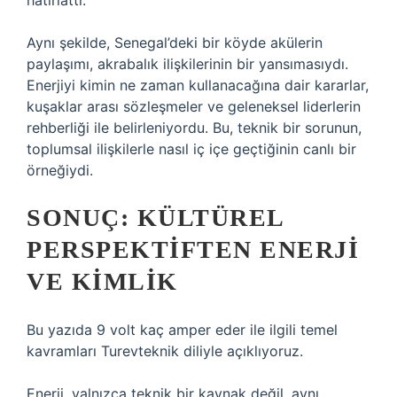
hatırlattı.
Aynı şekilde, Senegal’deki bir köyde akülerin
paylaşımı, akrabalık ilişkilerinin bir yansımasıydı.
Enerjiyi kimin ne zaman kullanacağına dair kararlar,
kuşaklar arası sözleşmeler ve geleneksel liderlerin
rehberliği ile belirleniyordu. Bu, teknik bir sorunun,
toplumsal ilişkilerle nasıl iç içe geçtiğinin canlı bir
örneğiydi.
SONUÇ: KÜLTÜREL
PERSPEKTIFTEN ENERJI
VE KIMLIK
Bu yazıda 9 volt kaç amper eder ile ilgili temel
kavramları Turevteknik diliyle açıklıyoruz.
Enerji, yalnızca teknik bir kaynak değil, aynı