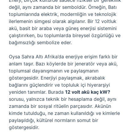
Enerji, birçok kültürde sadece fiziksel bir gereklilik
değil, aynı zamanda bir semboldür. Örneğin, Batı
toplumlarında elektrik, modernliğin ve teknolojik
ilerlemenin simgesi olarak algılanır. Bir 12 voltluk
akü, basit bir araba veya güneş enerjisi sistemini
çalıştırırken, bu toplumlarda bireysel özgürlüğü ve
bağımsızlığı sembolize eder.
Oysa Sahra Altı Afrika’da enerjiye erişim farklı bir
anlam taşır. Bazı köylerde bir jeneratör veya akü,
toplumsal dayanışmanın ve paylaşmanın
göstergesidir. Enerjiyi paylaşmak, akrabalık
bağlarını güçlendirir ve topluluk içi hiyerarşiyi
yeniden tanımlar. Burada
12 volt akü kaç kW?
sorusu, yalnızca teknik bir hesaplama değil, aynı
zamanda bir sosyal ritüelin parçasıdır. Akünün
kimde tutulduğu, ne zaman kullanıldığı ve kimlerle
paylaşıldığı, kültürel normların somut bir
göstergesidir.