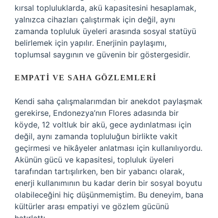
kırsal topluluklarda, akü kapasitesini hesaplamak,
yalnızca cihazları çalıştırmak için değil, aynı
zamanda topluluk üyeleri arasında sosyal statüyü
belirlemek için yapılır. Enerjinin paylaşımı,
toplumsal saygının ve güvenin bir göstergesidir.
EMPATI VE SAHA GÖZLEMLERI
Kendi saha çalışmalarımdan bir anekdot paylaşmak
gerekirse, Endonezya’nın Flores adasında bir
köyde, 12 voltluk bir akü, gece aydınlatması için
değil, aynı zamanda topluluğun birlikte vakit
geçirmesi ve hikâyeler anlatması için kullanılıyordu.
Akünün gücü ve kapasitesi, topluluk üyeleri
tarafından tartışılırken, ben bir yabancı olarak,
enerji kullanımının bu kadar derin bir sosyal boyutu
olabileceğini hiç düşünmemiştim. Bu deneyim, bana
kültürler arası empatiyi ve gözlem gücünü