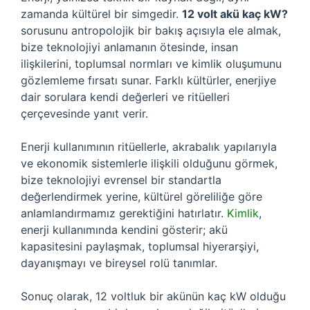
zamanda kültürel bir simgedir.
12 volt akü kaç kW?
sorusunu antropolojik bir bakış açısıyla ele almak,
bize teknolojiyi anlamanın ötesinde, insan
ilişkilerini, toplumsal normları ve kimlik oluşumunu
gözlemleme fırsatı sunar. Farklı kültürler, enerjiye
dair sorulara kendi değerleri ve ritüelleri
çerçevesinde yanıt verir.
Enerji kullanımının ritüellerle, akrabalık yapılarıyla
ve ekonomik sistemlerle ilişkili olduğunu görmek,
bize teknolojiyi evrensel bir standartla
değerlendirmek yerine, kültürel göreliliğe göre
anlamlandırmamız gerektiğini hatırlatır.
Kimlik
,
enerji kullanımında kendini gösterir; akü
kapasitesini paylaşmak, toplumsal hiyerarşiyi,
dayanışmayı ve bireysel rolü tanımlar.
Sonuç olarak, 12 voltluk bir akünün kaç kW olduğu