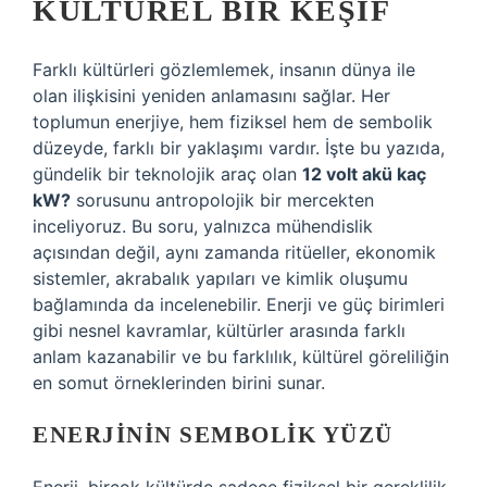
KÜLTÜREL BIR KEŞIF
Farklı kültürleri gözlemlemek, insanın dünya ile
olan ilişkisini yeniden anlamasını sağlar. Her
toplumun enerjiye, hem fiziksel hem de sembolik
düzeyde, farklı bir yaklaşımı vardır. İşte bu yazıda,
gündelik bir teknolojik araç olan
12 volt akü kaç
kW?
sorusunu antropolojik bir mercekten
inceliyoruz. Bu soru, yalnızca mühendislik
açısından değil, aynı zamanda ritüeller, ekonomik
sistemler, akrabalık yapıları ve kimlik oluşumu
bağlamında da incelenebilir. Enerji ve güç birimleri
gibi nesnel kavramlar, kültürler arasında farklı
anlam kazanabilir ve bu farklılık, kültürel göreliliğin
en somut örneklerinden birini sunar.
ENERJININ SEMBOLIK YÜZÜ