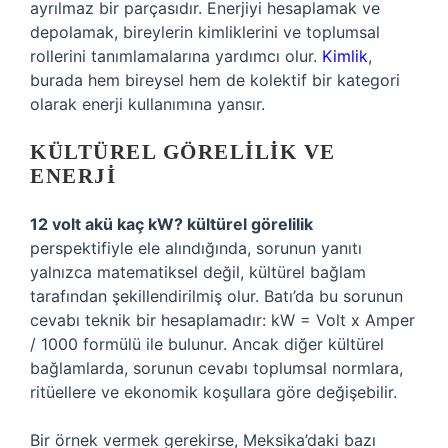
ayrılmaz bir parçasıdır. Enerjiyi hesaplamak ve
depolamak, bireylerin kimliklerini ve toplumsal
rollerini tanımlamalarına yardımcı olur.
Kimlik
,
burada hem bireysel hem de kolektif bir kategori
olarak enerji kullanımına yansır.
KÜLTÜREL GÖRELILIK VE
ENERJI
12 volt akü kaç kW? kültürel görelilik
perspektifiyle ele alındığında, sorunun yanıtı
yalnızca matematiksel değil, kültürel bağlam
tarafından şekillendirilmiş olur. Batı’da bu sorunun
cevabı teknik bir hesaplamadır: kW = Volt x Amper
/ 1000 formülü ile bulunur. Ancak diğer kültürel
bağlamlarda, sorunun cevabı toplumsal normlara,
ritüellere ve ekonomik koşullara göre değişebilir.
Bir örnek vermek gerekirse, Meksika’daki bazı