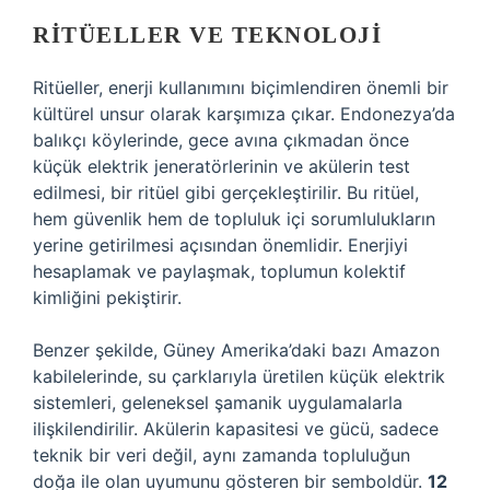
RITÜELLER VE TEKNOLOJI
Ritüeller, enerji kullanımını biçimlendiren önemli bir
kültürel unsur olarak karşımıza çıkar. Endonezya’da
balıkçı köylerinde, gece avına çıkmadan önce
küçük elektrik jeneratörlerinin ve akülerin test
edilmesi, bir ritüel gibi gerçekleştirilir. Bu ritüel,
hem güvenlik hem de topluluk içi sorumlulukların
yerine getirilmesi açısından önemlidir. Enerjiyi
hesaplamak ve paylaşmak, toplumun kolektif
kimliğini pekiştirir.
Benzer şekilde, Güney Amerika’daki bazı Amazon
kabilelerinde, su çarklarıyla üretilen küçük elektrik
sistemleri, geleneksel şamanik uygulamalarla
ilişkilendirilir. Akülerin kapasitesi ve gücü, sadece
teknik bir veri değil, aynı zamanda topluluğun
doğa ile olan uyumunu gösteren bir semboldür.
12