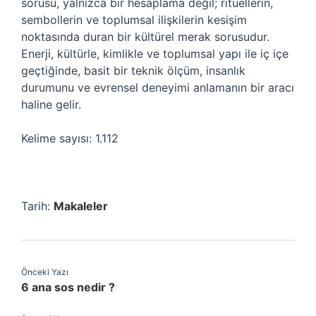
sorusu, yalnızca bir hesaplama değil; ritüellerin,
sembollerin ve toplumsal ilişkilerin kesişim
noktasında duran bir kültürel merak sorusudur.
Enerji, kültürle, kimlikle ve toplumsal yapı ile iç içe
geçtiğinde, basit bir teknik ölçüm, insanlık
durumunu ve evrensel deneyimi anlamanın bir aracı
haline gelir.
Kelime sayısı: 1.112
Tarih:
Makaleler
Önceki Yazı
6 ana sos nedir ?