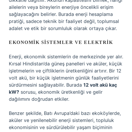
dikkatle dağıtılır. Akünün kapasitesini bilmek, hangi
ailelerin veya bireylerin enerjiye öncelikli erişim
sağlayacağını belirler. Burada enerji hesaplama
pratiği, sadece teknik bir faaliyet değil, toplumsal
adalet ve etik bir sorumluluk olarak ortaya çıkar.
EKONOMIK SISTEMLER VE ELEKTRIK
Enerji, ekonomik sistemlerin de merkezinde yer alır.
Kırsal Hindistan’da güneş panelleri ve aküler, küçük
işletmelerin ve çiftliklerin üretkenliğini artırır. Bir 12
volt akü, bir küçük işletmenin günlük faaliyetlerini
sürdürmesini sağlayabilir. Burada
12 volt akü kaç
kW?
sorusu, ekonomik üretkenliği ve gelir
dağılımını doğrudan etkiler.
Benzer şekilde, Batı Avrupa’daki bazı ekoköylerde,
aküler ve yenilenebilir enerji sistemleri, topluluk
ekonomisinin ve sürdürülebilir yaşam biçiminin