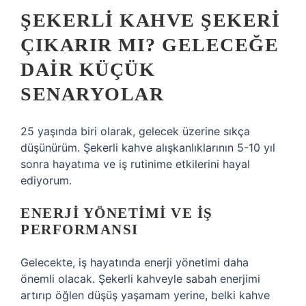
ŞEKERLI KAHVE ŞEKERI
ÇIKARIR MI? GELECEĞE
DAIR KÜÇÜK
SENARYOLAR
25 yaşında biri olarak, gelecek üzerine sıkça
düşünürüm. Şekerli kahve alışkanlıklarının 5-10 yıl
sonra hayatıma ve iş rutinime etkilerini hayal
ediyorum.
ENERJI YÖNETIMI VE IŞ
PERFORMANSI
Gelecekte, iş hayatında enerji yönetimi daha
önemli olacak. Şekerli kahveyle sabah enerjimi
artırıp öğlen düşüş yaşamam yerine, belki kahve