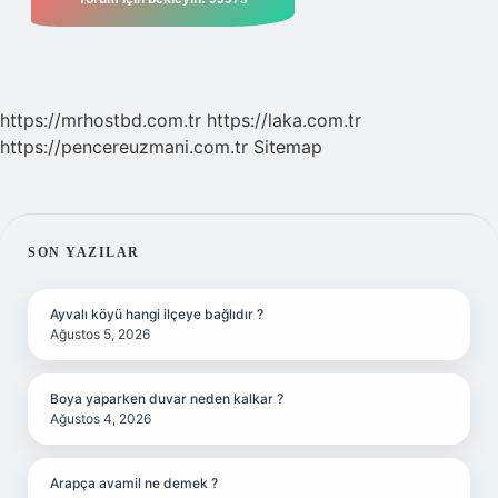
https://mrhostbd.com.tr
https://laka.com.tr
https://pencereuzmani.com.tr
Sitemap
SIDEBAR
SON YAZILAR
Ayvalı köyü hangi ilçeye bağlıdır ?
Ağustos 5, 2026
Boya yaparken duvar neden kalkar ?
Ağustos 4, 2026
Arapça avamil ne demek ?