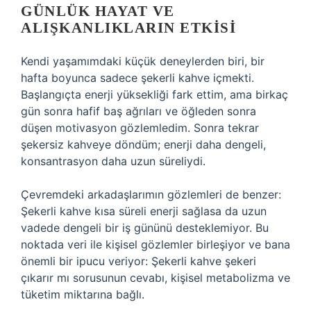
GÜNLÜK HAYAT VE
ALIŞKANLIKLARIN ETKISI
Kendi yaşamımdaki küçük deneylerden biri, bir
hafta boyunca sadece şekerli kahve içmekti.
Başlangıçta enerji yüksekliği fark ettim, ama birkaç
gün sonra hafif baş ağrıları ve öğleden sonra
düşen motivasyon gözlemledim. Sonra tekrar
şekersiz kahveye döndüm; enerji daha dengeli,
konsantrasyon daha uzun süreliydi.
Çevremdeki arkadaşlarımın gözlemleri de benzer:
Şekerli kahve kısa süreli enerji sağlasa da uzun
vadede dengeli bir iş gününü desteklemiyor. Bu
noktada veri ile kişisel gözlemler birleşiyor ve bana
önemli bir ipucu veriyor: Şekerli kahve şekeri
çıkarır mı sorusunun cevabı, kişisel metabolizma ve
tüketim miktarına bağlı.