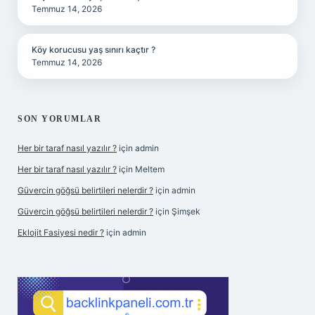
Temmuz 14, 2026
Köy korucusu yaş sınırı kaçtır ?
Temmuz 14, 2026
SON YORUMLAR
Her bir taraf nasıl yazılır ?
için
admin
Her bir taraf nasıl yazılır ?
için
Meltem
Güvercin göğsü belirtileri nelerdir ?
için
admin
Güvercin göğsü belirtileri nelerdir ?
için
Şimşek
Eklojit Fasiyesi nedir ?
için
admin