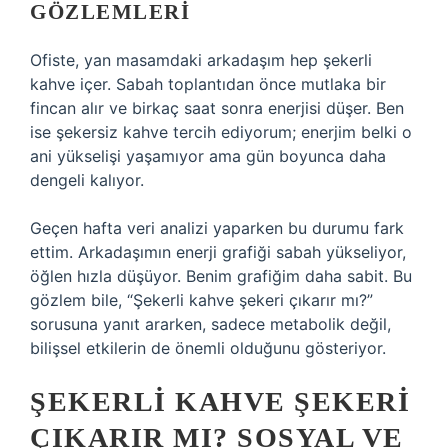
GÖZLEMLERI
Ofiste, yan masamdaki arkadaşım hep şekerli
kahve içer. Sabah toplantıdan önce mutlaka bir
fincan alır ve birkaç saat sonra enerjisi düşer. Ben
ise şekersiz kahve tercih ediyorum; enerjim belki o
ani yükselişi yaşamıyor ama gün boyunca daha
dengeli kalıyor.
Geçen hafta veri analizi yaparken bu durumu fark
ettim. Arkadaşımın enerji grafiği sabah yükseliyor,
öğlen hızla düşüyor. Benim grafiğim daha sabit. Bu
gözlem bile, “Şekerli kahve şekeri çıkarır mı?”
sorusuna yanıt ararken, sadece metabolik değil,
bilişsel etkilerin de önemli olduğunu gösteriyor.
ŞEKERLI KAHVE ŞEKERI
ÇIKARIR MI? SOSYAL VE