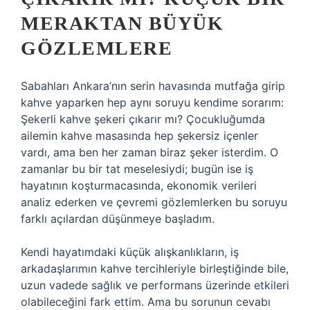
MERAKTAN BÜYÜK
GÖZLEMLERE
Sabahları Ankara’nın serin havasında mutfağa girip
kahve yaparken hep aynı soruyu kendime sorarım:
Şekerli kahve şekeri çıkarır mı? Çocukluğumda
ailemin kahve masasında hep şekersiz içenler
vardı, ama ben her zaman biraz şeker isterdim. O
zamanlar bu bir tat meselesiydi; bugün ise iş
hayatının koşturmacasında, ekonomik verileri
analiz ederken ve çevremi gözlemlerken bu soruyu
farklı açılardan düşünmeye başladım.
Kendi hayatımdaki küçük alışkanlıkların, iş
arkadaşlarımın kahve tercihleriyle birleştiğinde bile,
uzun vadede sağlık ve performans üzerinde etkileri
olabileceğini fark ettim. Ama bu sorunun cevabı