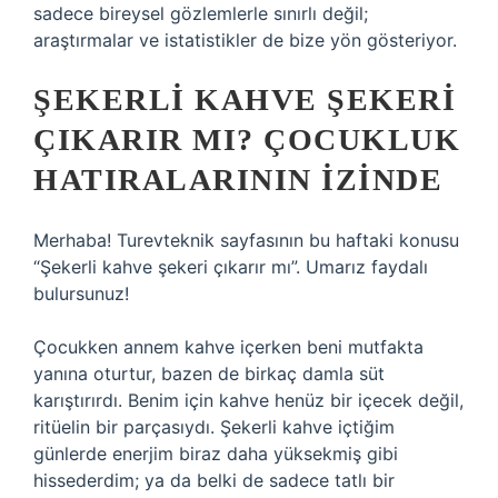
sadece bireysel gözlemlerle sınırlı değil;
araştırmalar ve istatistikler de bize yön gösteriyor.
ŞEKERLI KAHVE ŞEKERI
ÇIKARIR MI? ÇOCUKLUK
HATIRALARININ IZINDE
Merhaba! Turevteknik sayfasının bu haftaki konusu
“Şekerli kahve şekeri çıkarır mı”. Umarız faydalı
bulursunuz!
Çocukken annem kahve içerken beni mutfakta
yanına oturtur, bazen de birkaç damla süt
karıştırırdı. Benim için kahve henüz bir içecek değil,
ritüelin bir parçasıydı. Şekerli kahve içtiğim
günlerde enerjim biraz daha yüksekmiş gibi
hissederdim; ya da belki de sadece tatlı bir