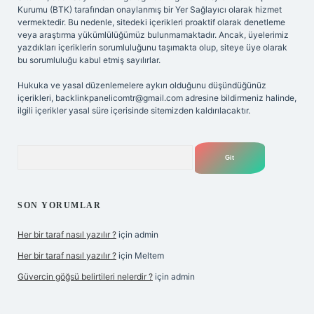
Kurumu (BTK) tarafından onaylanmış bir Yer Sağlayıcı olarak hizmet
vermektedir. Bu nedenle, sitedeki içerikleri proaktif olarak denetleme
veya araştırma yükümlülüğümüz bulunmamaktadır. Ancak, üyelerimiz
yazdıkları içeriklerin sorumluluğunu taşımakta olup, siteye üye olarak
bu sorumluluğu kabul etmiş sayılırlar.
Hukuka ve yasal düzenlemelere aykırı olduğunu düşündüğünüz
içerikleri,
backlinkpanelicomtr@gmail.com
adresine bildirmeniz halinde,
ilgili içerikler yasal süre içerisinde sitemizden kaldırılacaktır.
Arama
SON YORUMLAR
Her bir taraf nasıl yazılır ?
için
admin
Her bir taraf nasıl yazılır ?
için
Meltem
Güvercin göğsü belirtileri nelerdir ?
için
admin