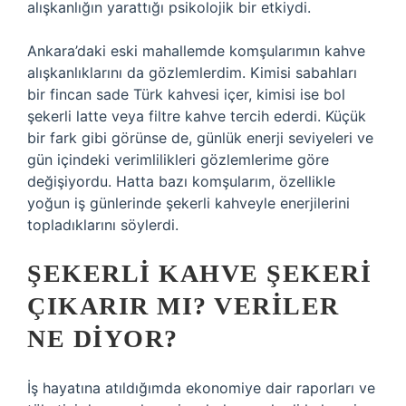
alışkanlığın yarattığı psikolojik bir etkiydi.
Ankara’daki eski mahallemde komşularımın kahve
alışkanlıklarını da gözlemlerdim. Kimisi sabahları
bir fincan sade Türk kahvesi içer, kimisi ise bol
şekerli latte veya filtre kahve tercih ederdi. Küçük
bir fark gibi görünse de, günlük enerji seviyeleri ve
gün içindeki verimlilikleri gözlemlerime göre
değişiyordu. Hatta bazı komşularım, özellikle
yoğun iş günlerinde şekerli kahveyle enerjilerini
topladıklarını söylerdi.
ŞEKERLI KAHVE ŞEKERI
ÇIKARIR MI? VERILER
NE DIYOR?
İş hayatına atıldığımda ekonomiye dair raporları ve