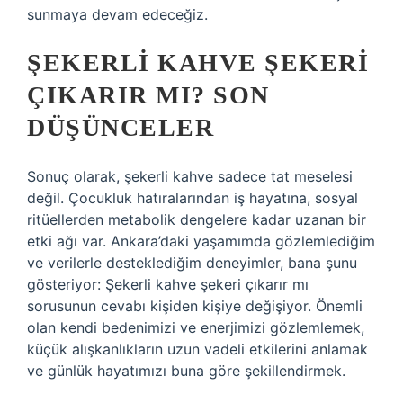
sunmaya devam edeceğiz.
ŞEKERLI KAHVE ŞEKERI
ÇIKARIR MI? SON
DÜŞÜNCELER
Sonuç olarak, şekerli kahve sadece tat meselesi
değil. Çocukluk hatıralarından iş hayatına, sosyal
ritüellerden metabolik dengelere kadar uzanan bir
etki ağı var. Ankara’daki yaşamımda gözlemlediğim
ve verilerle desteklediğim deneyimler, bana şunu
gösteriyor: Şekerli kahve şekeri çıkarır mı
sorusunun cevabı kişiden kişiye değişiyor. Önemli
olan kendi bedenimizi ve enerjimizi gözlemlemek,
küçük alışkanlıkların uzun vadeli etkilerini anlamak
ve günlük hayatımızı buna göre şekillendirmek.