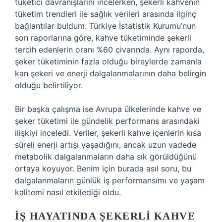
tüketici davranışlarını incelerken, şekerli kahvenin
tüketim trendleri ile sağlık verileri arasında ilginç
bağlantılar buldum. Türkiye İstatistik Kurumu’nun
son raporlarına göre, kahve tüketiminde şekerli
tercih edenlerin oranı %60 civarında. Aynı raporda,
şeker tüketiminin fazla olduğu bireylerde zamanla
kan şekeri ve enerji dalgalanmalarının daha belirgin
olduğu belirtiliyor.
Bir başka çalışma ise Avrupa ülkelerinde kahve ve
şeker tüketimi ile gündelik performans arasındaki
ilişkiyi inceledi. Veriler, şekerli kahve içenlerin kısa
süreli enerji artışı yaşadığını, ancak uzun vadede
metabolik dalgalanmaların daha sık görüldüğünü
ortaya koyuyor. Benim için burada asıl soru, bu
dalgalanmaların günlük iş performansımı ve yaşam
kalitemi nasıl etkilediği oldu.
İŞ HAYATINDA ŞEKERLI KAHVE