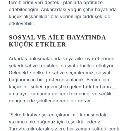
tercihlerimi veri destekli planlarla optimize
edebileceğim. Ankara’daki yoğun şehir hayatında
küçük alışkanlıklar bile verimliliği ciddi şekilde
etkileyebilir.
SOSYAL VE AILE HAYATINDA
KÜÇÜK ETKILER
Arkadaş buluşmalarında veya aile ziyaretlerinde
şekerli kahve tercihleri, sosyal ritüelleri etkiliyor.
Gelecekte belki de kahve seçimlerimiz, sosyal
bağlarımızın bir göstergesi olacak. Benim için
küçük bir şeker, geçmişten gelen tatlı bir hatıra,
ama aynı zamanda gelecekteki enerji ve sağlık
dengemi de şekillendirecek bir detay.
“Şekerli kahve şekeri çıkarır mı” konusundaki
yazımızı okuduğunuz için teşekkür ederiz.
Turevteknik olarak sizlere her zaman kaliteli içerik