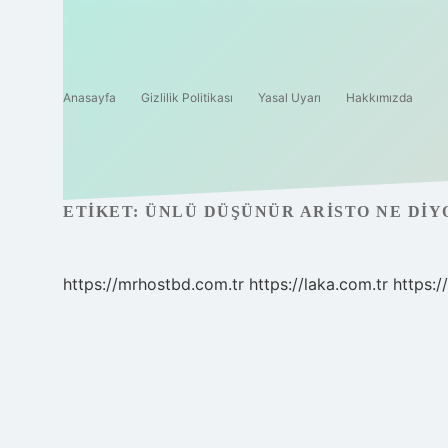
Anasayfa
Gizlilik Politikası
Yasal Uyarı
Hakkımızda
ETIKET:
ÜNLÜ DÜŞÜNÜR ARISTO NE DIY
https://mrhostbd.com.tr
https://laka.com.tr
https: