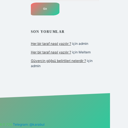
SON YORUMLAR
Her bir taraf nasıl yazılır ?
için
admin
Her bir taraf nasıl yazılır ?
için
Meltem
Güvercin göğsü belirtileri nelerdir ?
için
admin
6 0 726
Telegram: @karabul