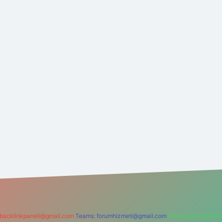
backlinkpaneli@gmail.com
Teams:
forumhizmeti@gmail.com
Whatsapp: 0262 60