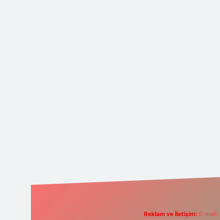
Reklam ve İletişim:
E-mail: