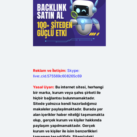
Reklam ve İletişim:
Skype:
live:.cid.575569c608265c69
Yasal Uyarı:
Bu internet sitesi, herhangi
bir marka, kurum veya şahıs şirketi ile
hiçbir bağlantısı bulunmamaktadır.
Sitede yalnızca kendi hazırladığımız
makaleler paylaşılmaktadır. Burada yer
alan içerikler haber niteliği taşımamakta
olup, gerçek kurum ve kişiler hakkında
paylaşım yapılmamaktadır. Gerçek
kurum ve kişiler ile isim benzerlikleri
tamamen tesadüfidir. Sitemizdeki