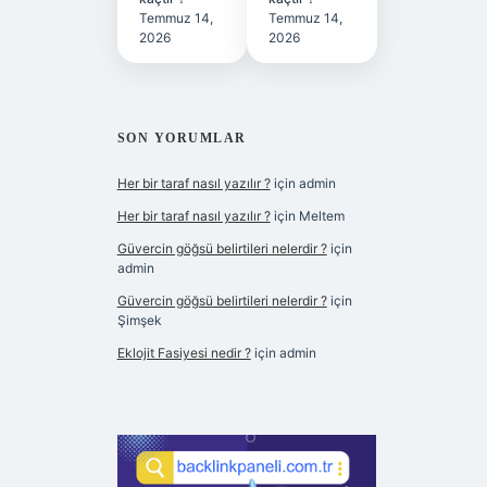
Temmuz 14,
Temmuz 14,
2026
2026
SON YORUMLAR
Her bir taraf nasıl yazılır ?
için
admin
Her bir taraf nasıl yazılır ?
için
Meltem
Güvercin göğsü belirtileri nelerdir ?
için
admin
Güvercin göğsü belirtileri nelerdir ?
için
Şimşek
Eklojit Fasiyesi nedir ?
için
admin