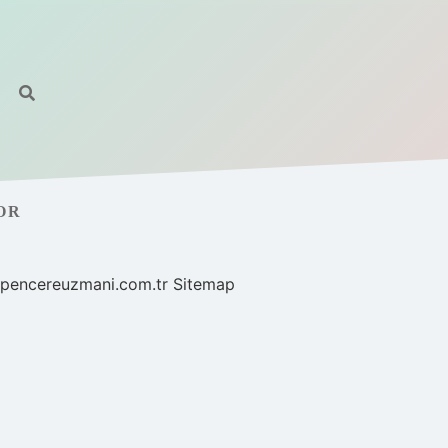
OR
//pencereuzmani.com.tr
Sitemap