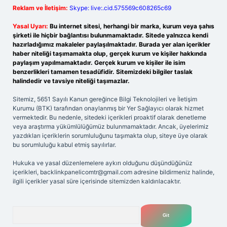
Reklam ve İletişim:
Skype: live:.cid.575569c608265c69
Yasal Uyarı:
Bu internet sitesi, herhangi bir marka, kurum veya şahıs
şirketi ile hiçbir bağlantısı bulunmamaktadır. Sitede yalnızca kendi
hazırladığımız makaleler paylaşılmaktadır. Burada yer alan içerikler
haber niteliği taşımamakta olup, gerçek kurum ve kişiler hakkında
paylaşım yapılmamaktadır. Gerçek kurum ve kişiler ile isim
benzerlikleri tamamen tesadüfidir. Sitemizdeki bilgiler taslak
halindedir ve tavsiye niteliği taşımazlar.
Sitemiz, 5651 Sayılı Kanun gereğince Bilgi Teknolojileri ve İletişim
Kurumu (BTK) tarafından onaylanmış bir Yer Sağlayıcı olarak hizmet
vermektedir. Bu nedenle, sitedeki içerikleri proaktif olarak denetleme
veya araştırma yükümlülüğümüz bulunmamaktadır. Ancak, üyelerimiz
yazdıkları içeriklerin sorumluluğunu taşımakta olup, siteye üye olarak
bu sorumluluğu kabul etmiş sayılırlar.
Hukuka ve yasal düzenlemelere aykırı olduğunu düşündüğünüz
içerikleri,
backlinkpanelicomtr@gmail.com
adresine bildirmeniz halinde,
ilgili içerikler yasal süre içerisinde sitemizden kaldırılacaktır.
Arama