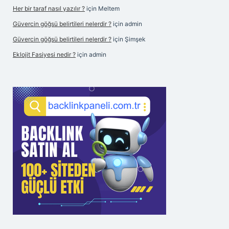
Her bir taraf nasıl yazılır ?
için
Meltem
Güvercin göğsü belirtileri nelerdir ?
için
admin
Güvercin göğsü belirtileri nelerdir ?
için
Şimşek
Eklojit Fasiyesi nedir ?
için
admin