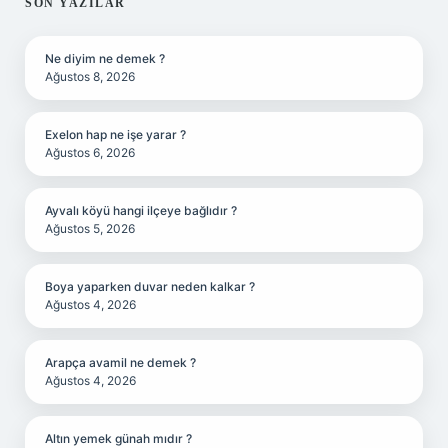
SIDEBAR
SON YAZILAR
Ne diyim ne demek ?
Ağustos 8, 2026
Exelon hap ne işe yarar ?
Ağustos 6, 2026
Ayvalı köyü hangi ilçeye bağlıdır ?
Ağustos 5, 2026
Boya yaparken duvar neden kalkar ?
Ağustos 4, 2026
Arapça avamil ne demek ?
Ağustos 4, 2026
Altın yemek günah mıdır ?