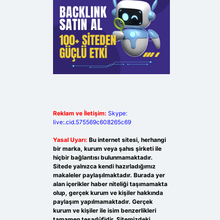
Reklam ve İletişim:
Skype:
live:.cid.575569c608265c69
Yasal Uyarı:
Bu internet sitesi, herhangi
bir marka, kurum veya şahıs şirketi ile
hiçbir bağlantısı bulunmamaktadır.
Sitede yalnızca kendi hazırladığımız
makaleler paylaşılmaktadır. Burada yer
alan içerikler haber niteliği taşımamakta
olup, gerçek kurum ve kişiler hakkında
paylaşım yapılmamaktadır. Gerçek
kurum ve kişiler ile isim benzerlikleri
tamamen tesadüfidir. Sitemizdeki