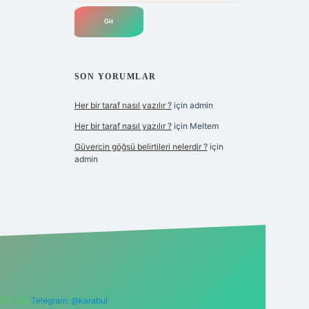
SON YORUMLAR
Her bir taraf nasıl yazılır ?
için
admin
Her bir taraf nasıl yazılır ?
için
Meltem
Güvercin göğsü belirtileri nelerdir ?
için
admin
6 0 726
Telegram: @karabul