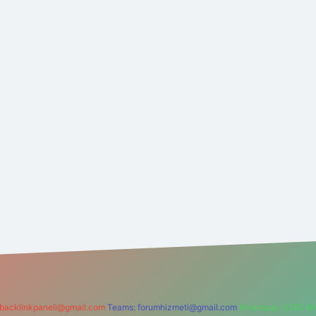
backlinkpaneli@gmail.com
Teams:
forumhizmeti@gmail.com
Whatsapp: 0262 60