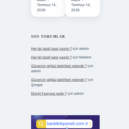
Temmuz 14,
Temmuz 14,
2026
2026
SON YORUMLAR
Her bir taraf nasıl yazılır ?
için
admin
Her bir taraf nasıl yazılır ?
için
Meltem
Güvercin göğsü belirtileri nelerdir ?
için
admin
Güvercin göğsü belirtileri nelerdir ?
için
Şimşek
Eklojit Fasiyesi nedir ?
için
admin