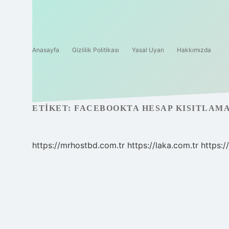
Anasayfa
Gizlilik Politikası
Yasal Uyarı
Hakkımızda
ETIKET:
FACEBOOKTA HESAP KISITLAMA
https://mrhostbd.com.tr
https://laka.com.tr
https: