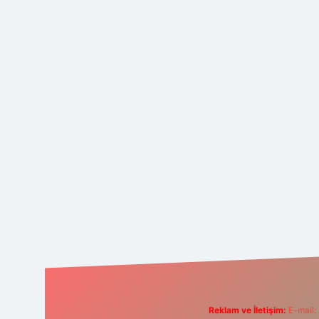
Reklam ve İletişim:
E-mail: