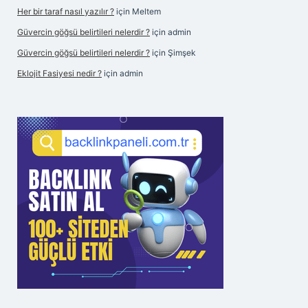
Her bir taraf nasıl yazılır ?
için
Meltem
Güvercin göğsü belirtileri nelerdir ?
için
admin
Güvercin göğsü belirtileri nelerdir ?
için
Şimşek
Eklojit Fasiyesi nedir ?
için
admin