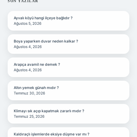
SIDEBAR
SON YAZILAR
Ayvalı köyü hangi ilçeye bağlıdır ?
Ağustos 5, 2026
Boya yaparken duvar neden kalkar ?
Ağustos 4, 2026
Arapça avamil ne demek ?
Ağustos 4, 2026
Altın yemek günah mıdır ?
Temmuz 30, 2026
Klimayı sık açıp kapatmak zararlı mıdır ?
Temmuz 25, 2026
Kaldıraçlı işlemlerde eksiye düşme var mı ?