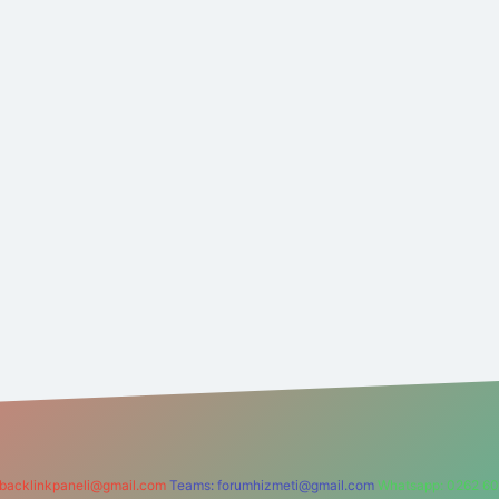
backlinkpaneli@gmail.com
Teams:
forumhizmeti@gmail.com
Whatsapp: 0262 60