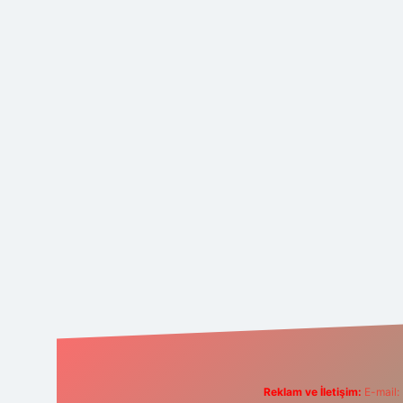
Reklam ve İletişim:
E-mail: