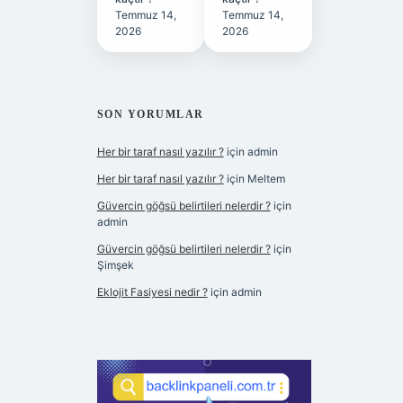
Temmuz 14,
Temmuz 14,
2026
2026
SON YORUMLAR
Her bir taraf nasıl yazılır ?
için
admin
Her bir taraf nasıl yazılır ?
için
Meltem
Güvercin göğsü belirtileri nelerdir ?
için
admin
Güvercin göğsü belirtileri nelerdir ?
için
Şimşek
Eklojit Fasiyesi nedir ?
için
admin