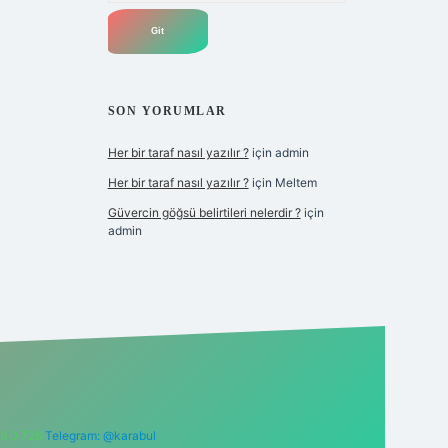
SON YORUMLAR
Her bir taraf nasıl yazılır ?
için
admin
Her bir taraf nasıl yazılır ?
için
Meltem
Güvercin göğsü belirtileri nelerdir ?
için
admin
6 0 726
Telegram: @karabul