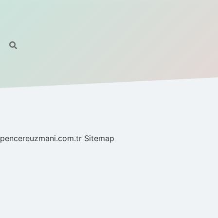
//pencereuzmani.com.tr
Sitemap