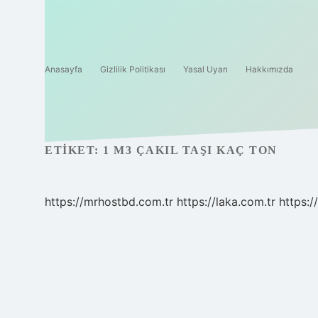
Anasayfa
Gizlilik Politikası
Yasal Uyarı
Hakkımızda
ETIKET:
1 M3 ÇAKIL TAŞI KAÇ TON
https://mrhostbd.com.tr
https://laka.com.tr
https: