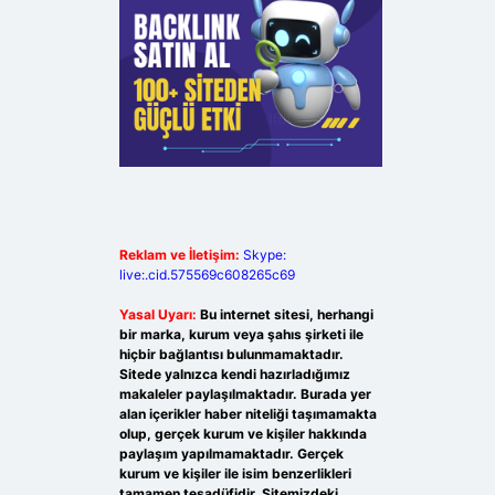
Reklam ve İletişim:
Skype:
live:.cid.575569c608265c69
Yasal Uyarı:
Bu internet sitesi, herhangi
bir marka, kurum veya şahıs şirketi ile
hiçbir bağlantısı bulunmamaktadır.
Sitede yalnızca kendi hazırladığımız
makaleler paylaşılmaktadır. Burada yer
alan içerikler haber niteliği taşımamakta
olup, gerçek kurum ve kişiler hakkında
paylaşım yapılmamaktadır. Gerçek
kurum ve kişiler ile isim benzerlikleri
tamamen tesadüfidir. Sitemizdeki