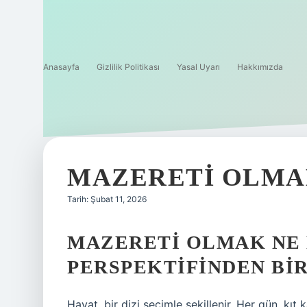
Anasayfa
Gizlilik Politikası
Yasal Uyarı
Hakkımızda
MAZERETI OLMA
Tarih: Şubat 11, 2026
MAZERETI OLMAK NE
PERSPEKTIFINDEN BI
Hayat, bir dizi seçimle şekillenir. Her gün, kıt