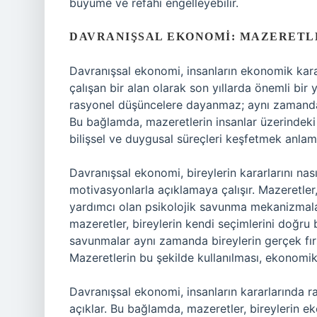
büyüme ve refahı engelleyebilir.
DAVRANIŞSAL EKONOMI: MAZERETLE
Davranışsal ekonomi, insanların ekonomik kara
çalışan bir alan olarak son yıllarda önemli bir 
rasyonel düşüncelere dayanmaz; aynı zamanda ps
Bu bağlamda, mazeretlerin insanlar üzerindeki
bilişsel ve duygusal süreçleri keşfetmek anlamı
Davranışsal ekonomi, bireylerin kararlarını nas
motivasyonlarla açıklamaya çalışır. Mazeretler,
yardımcı olan psikolojik savunma mekanizmalar
mazeretler, bireylerin kendi seçimlerini doğru 
savunmalar aynı zamanda bireylerin gerçek fırsa
Mazeretlerin bu şekilde kullanılması, ekonomik
Davranışsal ekonomi, insanların kararlarında r
açıklar. Bu bağlamda, mazeretler, bireylerin e