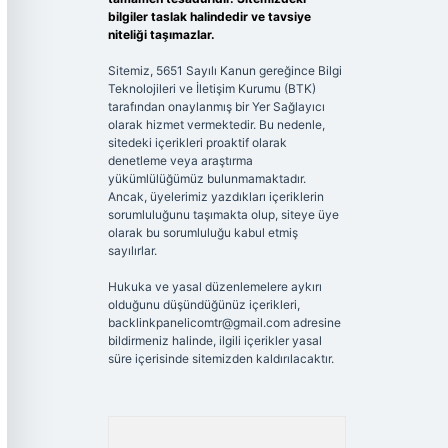
bilgiler taslak halindedir ve tavsiye
niteliği taşımazlar.
Sitemiz, 5651 Sayılı Kanun gereğince Bilgi
Teknolojileri ve İletişim Kurumu (BTK)
tarafından onaylanmış bir Yer Sağlayıcı
olarak hizmet vermektedir. Bu nedenle,
sitedeki içerikleri proaktif olarak
denetleme veya araştırma
yükümlülüğümüz bulunmamaktadır.
Ancak, üyelerimiz yazdıkları içeriklerin
sorumluluğunu taşımakta olup, siteye üye
olarak bu sorumluluğu kabul etmiş
sayılırlar.
Hukuka ve yasal düzenlemelere aykırı
olduğunu düşündüğünüz içerikleri,
backlinkpanelicomtr@gmail.com
adresine
bildirmeniz halinde, ilgili içerikler yasal
süre içerisinde sitemizden kaldırılacaktır.
Arama