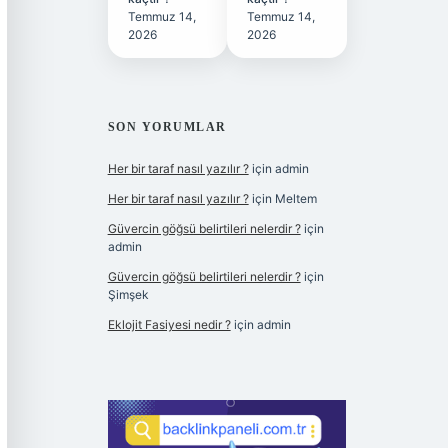
Temmuz 14,
Temmuz 14,
2026
2026
SON YORUMLAR
Her bir taraf nasıl yazılır ?
için
admin
Her bir taraf nasıl yazılır ?
için
Meltem
Güvercin göğsü belirtileri nelerdir ?
için
admin
Güvercin göğsü belirtileri nelerdir ?
için
Şimşek
Eklojit Fasiyesi nedir ?
için
admin