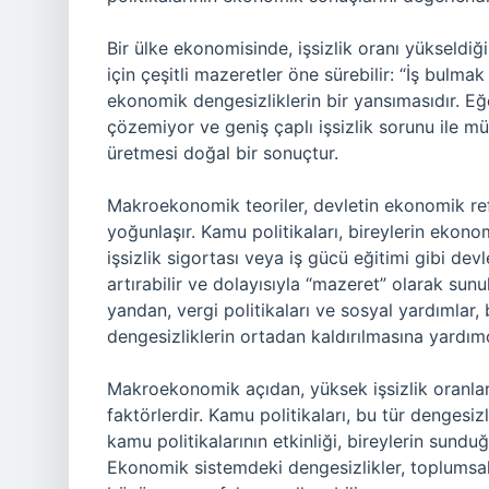
Bir ülke ekonomisinde, işsizlik oranı yükseld
için çeşitli mazeretler öne sürebilir: “İş bulmak
ekonomik dengesizliklerin bir yansımasıdır. Eğ
çözemiyor ve geniş çaplı işsizlik sorunu ile m
üretmesi doğal bir sonuçtur.
Makroekonomik teoriler, devletin ekonomik refa
yoğunlaşır. Kamu politikaları, bireylerin ekono
işsizlik sigortası veya iş gücü eğitimi gibi de
artırabilir ve dolayısıyla “mazeret” olarak sun
yandan, vergi politikaları ve sosyal yardımlar,
dengesizliklerin ortadan kaldırılmasına yardımcı
Makroekonomik açıdan, yüksek işsizlik oranları v
faktörlerdir. Kamu politikaları, bu tür dengesiz
kamu politikalarının etkinliği, bireylerin sundu
Ekonomik sistemdeki dengesizlikler, toplumsal 