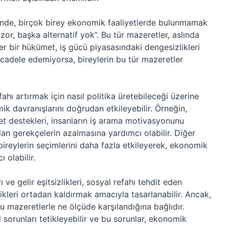
iğinde, birçok birey ekonomik faaliyetlerde bulunmamak
 zor, başka alternatif yok”. Bu tür mazeretler, aslında
er bir hükümet, iş gücü piyasasındaki dengesizlikleri
ücadele edemiyorsa, bireylerin bu tür mazeretler
hı artırmak için nasıl politika üretebileceği üzerine
mik davranışlarını doğrudan etkileyebilir. Örneğin,
vlet destekleri, insanların iş arama motivasyonunu
ulan gerekçelerin azalmasına yardımcı olabilir. Diğer
 bireylerin seçimlerini daha fazla etkileyerek, ekonomik
 olabilir.
e gelir eşitsizlikleri, sosyal refahı tehdit eden
likleri ortadan kaldırmak amacıyla tasarlanabilir. Ancak,
ğu mazeretlerle ne ölçüde karşılandığına bağlıdır.
sorunları tetikleyebilir ve bu sorunlar, ekonomik