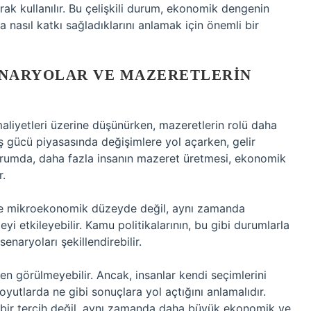
rak kullanılır. Bu çelişkili durum, ekonomik dengenin
a nasıl katkı sağladıklarını anlamak için önemli bir
NARYOLAR VE MAZERETLERIN
aliyetleri üzerine düşünürken, mazeretlerin rolü daha
ş gücü piyasasında değişimlere yol açarken, gelir
 durumda, daha fazla insanın mazeret üretmesi, ekonomik
r.
dece mikroekonomik düzeyde değil, aynı zamanda
tkileyebilir. Kamu politikalarının, bu gibi durumlarla
naryoları şekillendirebilir.
 görülmeyebilir. Ancak, insanlar kendi seçimlerini
utlarda ne gibi sonuçlara yol açtığını anlamalıdır.
 bir tercih değil, aynı zamanda daha büyük ekonomik ve