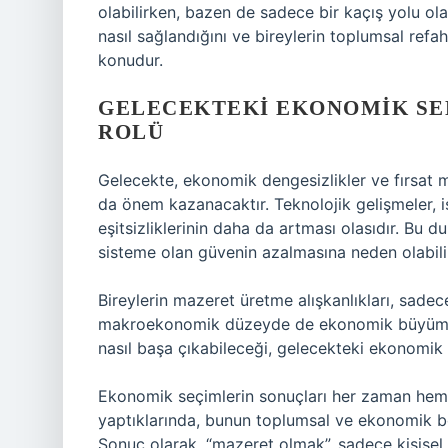
olabilirken, bazen de sadece bir kaçış yolu ola
nasıl sağlandığını ve bireylerin toplumsal refah
konudur.
GELECEKTEKI EKONOMIK SE
ROLÜ
Gelecekte, ekonomik dengesizlikler ve fırsat m
da önem kazanacaktır. Teknolojik gelişmeler, i
eşitsizliklerinin daha da artması olasıdır. Bu
sisteme olan güvenin azalmasına neden olabili
Bireylerin mazeret üretme alışkanlıkları, sa
makroekonomik düzeyde de ekonomik büyümeyi e
nasıl başa çıkabileceği, gelecekteki ekonomik se
Ekonomik seçimlerin sonuçları her zaman hemen
yaptıklarında, bunun toplumsal ve ekonomik boy
Sonuç olarak, “mazeret olmak”, sadece kişisel