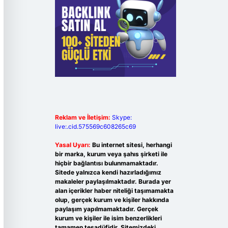
Reklam ve İletişim:
Skype:
live:.cid.575569c608265c69
Yasal Uyarı:
Bu internet sitesi, herhangi
bir marka, kurum veya şahıs şirketi ile
hiçbir bağlantısı bulunmamaktadır.
Sitede yalnızca kendi hazırladığımız
makaleler paylaşılmaktadır. Burada yer
alan içerikler haber niteliği taşımamakta
olup, gerçek kurum ve kişiler hakkında
paylaşım yapılmamaktadır. Gerçek
kurum ve kişiler ile isim benzerlikleri
tamamen tesadüfidir. Sitemizdeki