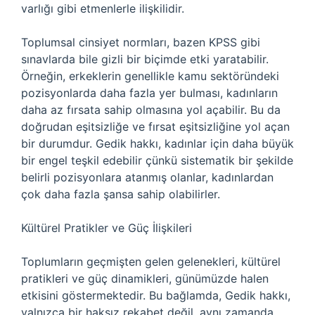
varlığı gibi etmenlerle ilişkilidir.
Toplumsal cinsiyet normları, bazen KPSS gibi
sınavlarda bile gizli bir biçimde etki yaratabilir.
Örneğin, erkeklerin genellikle kamu sektöründeki
pozisyonlarda daha fazla yer bulması, kadınların
daha az fırsata sahip olmasına yol açabilir. Bu da
doğrudan eşitsizliğe ve fırsat eşitsizliğine yol açan
bir durumdur. Gedik hakkı, kadınlar için daha büyük
bir engel teşkil edebilir çünkü sistematik bir şekilde
belirli pozisyonlara atanmış olanlar, kadınlardan
çok daha fazla şansa sahip olabilirler.
Kültürel Pratikler ve Güç İlişkileri
Toplumların geçmişten gelen gelenekleri, kültürel
pratikleri ve güç dinamikleri, günümüzde halen
etkisini göstermektedir. Bu bağlamda, Gedik hakkı,
yalnızca bir haksız rekabet değil, aynı zamanda