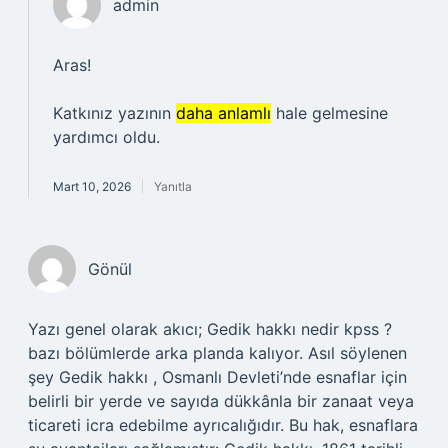
admin
Aras!
Katkınız yazının
daha anlamlı
hale gelmesine
yardımcı oldu.
Mart 10, 2026
Yanıtla
Gönül
Yazı genel olarak akıcı; Gedik hakkı nedir kpss ?
bazı bölümlerde arka planda kalıyor. Asıl söylenen
şey Gedik hakkı , Osmanlı Devleti’nde esnaflar için
belirli bir yerde ve sayıda dükkânla bir zanaat veya
ticareti icra edebilme ayrıcalığıdır. Bu hak, esnaflara