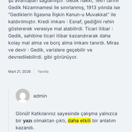
şu avantajları sağlamıştır: Gedik hakkı, 1861 tarihli
Gedik Nizamnamesi ile sınırlanmış, 1913 yılında ise
“Gediklerin İlgasına İlişkin Kanun-u Muvakkat” ile
kaldırılmıştır. Kredi imkanı : Esnaf, gediğini rehin
göstererek veresiye mal alabilirdi. Ticari itibar :
Gedik, sahibine ticari itibar kazandırarak daha
kolay mal alma ve borç alma imkanı tanırdı. Miras
ve devir : Gedik, varislere geçebilir ve
devredilebilirdi. gibi görünüyor.
Mart 21, 2026
Yanıtla
admin
Gönül! Katkılarınız sayesinde çalışma yalnızca
bir
yazı
olmaktan çıktı,
daha etkili
bir anlatım
kazandı.