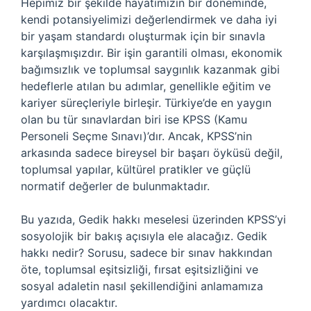
Hepimiz bir şekilde hayatımızın bir döneminde,
kendi potansiyelimizi değerlendirmek ve daha iyi
bir yaşam standardı oluşturmak için bir sınavla
karşılaşmışızdır. Bir işin garantili olması, ekonomik
bağımsızlık ve toplumsal saygınlık kazanmak gibi
hedeflerle atılan bu adımlar, genellikle eğitim ve
kariyer süreçleriyle birleşir. Türkiye’de en yaygın
olan bu tür sınavlardan biri ise KPSS (Kamu
Personeli Seçme Sınavı)’dır. Ancak, KPSS’nin
arkasında sadece bireysel bir başarı öyküsü değil,
toplumsal yapılar, kültürel pratikler ve güçlü
normatif değerler de bulunmaktadır.
Bu yazıda, Gedik hakkı meselesi üzerinden KPSS’yi
sosyolojik bir bakış açısıyla ele alacağız. Gedik
hakkı nedir? Sorusu, sadece bir sınav hakkından
öte, toplumsal eşitsizliği, fırsat eşitsizliğini ve
sosyal adaletin nasıl şekillendiğini anlamamıza
yardımcı olacaktır.