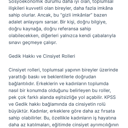
Sosyoekonomik durumu daha iyi olan, toplumsal
ilişkileri kuvvetli olan bireyler, daha fazla imkâna
sahip olurlar. Ancak, bu “gizli imkânlar” bazen
adalet anlayışını sarsar. Bir kişi, doğru bilgiye,
doğru kaynağa, doğru referansa sahip
olabilecekken, diğerleri yalnızca kendi çabalarıyla
sınavı geçmeye çalışır.
Gedik Hakkı ve Cinsiyet Rolleri
Cinsiyet rolleri, toplumsal yapının bireyler üzerinde
yarattığı baskı ve beklentilerle doğrudan
bağlantılıdır. Erkeklerin ve kadınların toplumda
nasıl bir konumda olduğunu belirleyen bu roller,
pek çok farklı alanda eşitsizliğe yol açabilir. KPSS
ve Gedik hakkı bağlamında da cinsiyetin rolü
büyüktür. Kadınlar, erkeklere göre daha az fırsata
sahip olabilirler. Bu, özellikle kadınların iş hayatına
daha az katılmaları, eğitimde cinsiyet ayrımcılığının