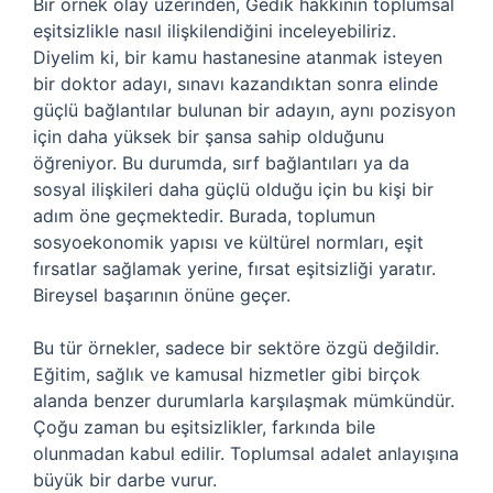
Bir örnek olay üzerinden, Gedik hakkının toplumsal
eşitsizlikle nasıl ilişkilendiğini inceleyebiliriz.
Diyelim ki, bir kamu hastanesine atanmak isteyen
bir doktor adayı, sınavı kazandıktan sonra elinde
güçlü bağlantılar bulunan bir adayın, aynı pozisyon
için daha yüksek bir şansa sahip olduğunu
öğreniyor. Bu durumda, sırf bağlantıları ya da
sosyal ilişkileri daha güçlü olduğu için bu kişi bir
adım öne geçmektedir. Burada, toplumun
sosyoekonomik yapısı ve kültürel normları, eşit
fırsatlar sağlamak yerine, fırsat eşitsizliği yaratır.
Bireysel başarının önüne geçer.
Bu tür örnekler, sadece bir sektöre özgü değildir.
Eğitim, sağlık ve kamusal hizmetler gibi birçok
alanda benzer durumlarla karşılaşmak mümkündür.
Çoğu zaman bu eşitsizlikler, farkında bile
olunmadan kabul edilir. Toplumsal adalet anlayışına
büyük bir darbe vurur.