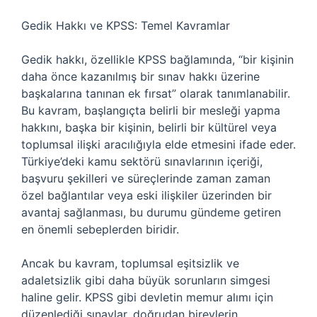
Gedik Hakkı ve KPSS: Temel Kavramlar
Gedik hakkı, özellikle KPSS bağlamında, “bir kişinin
daha önce kazanılmış bir sınav hakkı üzerine
başkalarına tanınan ek fırsat” olarak tanımlanabilir.
Bu kavram, başlangıçta belirli bir mesleği yapma
hakkını, başka bir kişinin, belirli bir kültürel veya
toplumsal ilişki aracılığıyla elde etmesini ifade eder.
Türkiye’deki kamu sektörü sınavlarının içeriği,
başvuru şekilleri ve süreçlerinde zaman zaman
özel bağlantılar veya eski ilişkiler üzerinden bir
avantaj sağlanması, bu durumu gündeme getiren
en önemli sebeplerden biridir.
Ancak bu kavram, toplumsal eşitsizlik ve
adaletsizlik gibi daha büyük sorunların simgesi
haline gelir. KPSS gibi devletin memur alımı için
düzenlediği sınavlar, doğrudan bireylerin