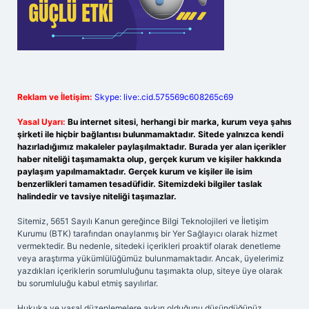
Reklam ve İletişim:
Skype: live:.cid.575569c608265c69
Yasal Uyarı:
Bu internet sitesi, herhangi bir marka, kurum veya şahıs
şirketi ile hiçbir bağlantısı bulunmamaktadır. Sitede yalnızca kendi
hazırladığımız makaleler paylaşılmaktadır. Burada yer alan içerikler
haber niteliği taşımamakta olup, gerçek kurum ve kişiler hakkında
paylaşım yapılmamaktadır. Gerçek kurum ve kişiler ile isim
benzerlikleri tamamen tesadüfidir. Sitemizdeki bilgiler taslak
halindedir ve tavsiye niteliği taşımazlar.
Sitemiz, 5651 Sayılı Kanun gereğince Bilgi Teknolojileri ve İletişim
Kurumu (BTK) tarafından onaylanmış bir Yer Sağlayıcı olarak hizmet
vermektedir. Bu nedenle, sitedeki içerikleri proaktif olarak denetleme
veya araştırma yükümlülüğümüz bulunmamaktadır. Ancak, üyelerimiz
yazdıkları içeriklerin sorumluluğunu taşımakta olup, siteye üye olarak
bu sorumluluğu kabul etmiş sayılırlar.
Hukuka ve yasal düzenlemelere aykırı olduğunu düşündüğünüz