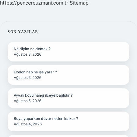
https://pencereuzmani.com.tr
Sitemap
SIDEBAR
SON YAZILAR
Ne diyim ne demek ?
Ağustos 8, 2026
Exelon hap ne işe yarar ?
Ağustos 6, 2026
Ayvalı köyü hangi ilçeye bağlıdır ?
Ağustos 5, 2026
Boya yaparken duvar neden kalkar ?
Ağustos 4, 2026