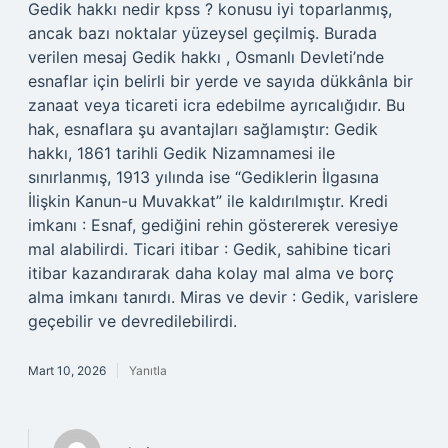
Gedik hakkı nedir kpss ? konusu iyi toparlanmış,
ancak bazı noktalar yüzeysel geçilmiş. Burada
verilen mesaj Gedik hakkı , Osmanlı Devleti’nde
esnaflar için belirli bir yerde ve sayıda dükkânla bir
zanaat veya ticareti icra edebilme ayrıcalığıdır. Bu
hak, esnaflara şu avantajları sağlamıştır: Gedik
hakkı, 1861 tarihli Gedik Nizamnamesi ile
sınırlanmış, 1913 yılında ise “Gediklerin İlgasına
İlişkin Kanun-u Muvakkat” ile kaldırılmıştır. Kredi
imkanı : Esnaf, gediğini rehin göstererek veresiye
mal alabilirdi. Ticari itibar : Gedik, sahibine ticari
itibar kazandırarak daha kolay mal alma ve borç
alma imkanı tanırdı. Miras ve devir : Gedik, varislere
geçebilir ve devredilebilirdi.
Mart 10, 2026
Yanıtla