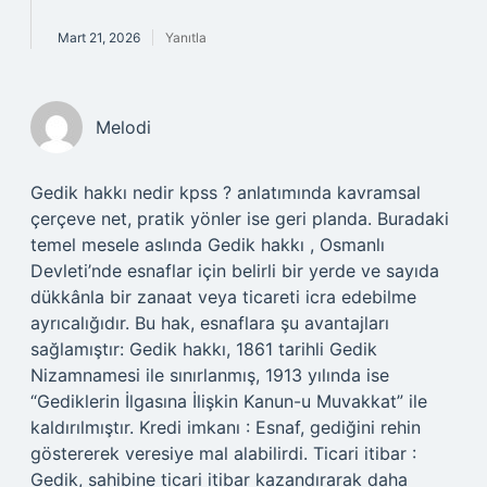
Mart 21, 2026
Yanıtla
Melodi
Gedik hakkı nedir kpss ? anlatımında kavramsal
çerçeve net, pratik yönler ise geri planda. Buradaki
temel mesele aslında Gedik hakkı , Osmanlı
Devleti’nde esnaflar için belirli bir yerde ve sayıda
dükkânla bir zanaat veya ticareti icra edebilme
ayrıcalığıdır. Bu hak, esnaflara şu avantajları
sağlamıştır: Gedik hakkı, 1861 tarihli Gedik
Nizamnamesi ile sınırlanmış, 1913 yılında ise
“Gediklerin İlgasına İlişkin Kanun-u Muvakkat” ile
kaldırılmıştır. Kredi imkanı : Esnaf, gediğini rehin
göstererek veresiye mal alabilirdi. Ticari itibar :
Gedik, sahibine ticari itibar kazandırarak daha