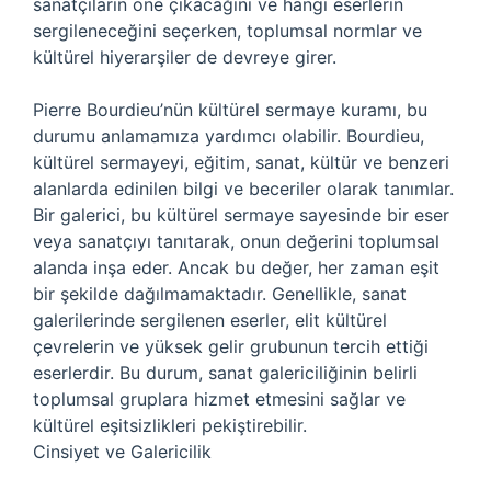
sanatçıların öne çıkacağını ve hangi eserlerin
sergileneceğini seçerken, toplumsal normlar ve
kültürel hiyerarşiler de devreye girer.
Pierre Bourdieu’nün kültürel sermaye kuramı, bu
durumu anlamamıza yardımcı olabilir. Bourdieu,
kültürel sermayeyi, eğitim, sanat, kültür ve benzeri
alanlarda edinilen bilgi ve beceriler olarak tanımlar.
Bir galerici, bu kültürel sermaye sayesinde bir eser
veya sanatçıyı tanıtarak, onun değerini toplumsal
alanda inşa eder. Ancak bu değer, her zaman eşit
bir şekilde dağılmamaktadır. Genellikle, sanat
galerilerinde sergilenen eserler, elit kültürel
çevrelerin ve yüksek gelir grubunun tercih ettiği
eserlerdir. Bu durum, sanat galericiliğinin belirli
toplumsal gruplara hizmet etmesini sağlar ve
kültürel eşitsizlikleri pekiştirebilir.
Cinsiyet ve Galericilik