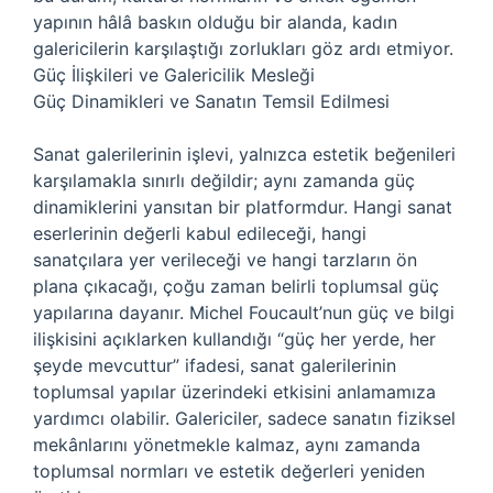
yapının hâlâ baskın olduğu bir alanda, kadın
galericilerin karşılaştığı zorlukları göz ardı etmiyor.
Güç İlişkileri ve Galericilik Mesleği
Güç Dinamikleri ve Sanatın Temsil Edilmesi
Sanat galerilerinin işlevi, yalnızca estetik beğenileri
karşılamakla sınırlı değildir; aynı zamanda güç
dinamiklerini yansıtan bir platformdur. Hangi sanat
eserlerinin değerli kabul edileceği, hangi
sanatçılara yer verileceği ve hangi tarzların ön
plana çıkacağı, çoğu zaman belirli toplumsal güç
yapılarına dayanır. Michel Foucault’nun güç ve bilgi
ilişkisini açıklarken kullandığı “güç her yerde, her
şeyde mevcuttur” ifadesi, sanat galerilerinin
toplumsal yapılar üzerindeki etkisini anlamamıza
yardımcı olabilir. Galericiler, sadece sanatın fiziksel
mekânlarını yönetmekle kalmaz, aynı zamanda
toplumsal normları ve estetik değerleri yeniden