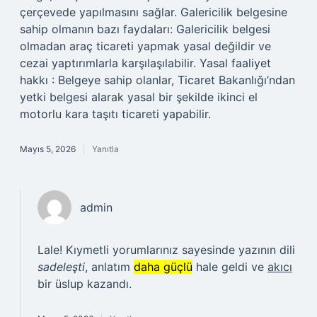
çerçevede yapılmasını sağlar. Galericilik belgesine
sahip olmanın bazı faydaları: Galericilik belgesi
olmadan araç ticareti yapmak yasal değildir ve
cezai yaptırımlarla karşılaşılabilir. Yasal faaliyet
hakkı : Belgeye sahip olanlar, Ticaret Bakanlığı’ndan
yetki belgesi alarak yasal bir şekilde ikinci el
motorlu kara taşıtı ticareti yapabilir.
Mayıs 5, 2026
Yanıtla
admin
Lale! Kıymetli yorumlarınız sayesinde yazının dili
sadeleşti
, anlatım
daha güçlü
hale geldi ve
akıcı
bir üslup kazandı.