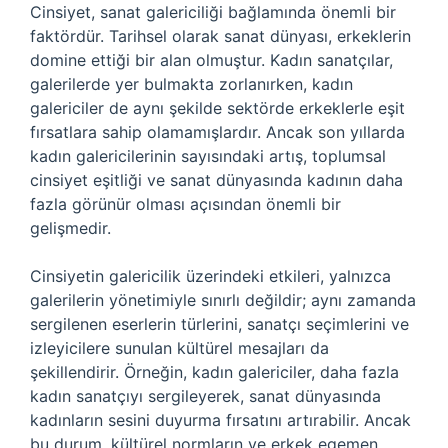
Cinsiyet, sanat galericiliği bağlamında önemli bir
faktördür. Tarihsel olarak sanat dünyası, erkeklerin
domine ettiği bir alan olmuştur. Kadın sanatçılar,
galerilerde yer bulmakta zorlanırken, kadın
galericiler de aynı şekilde sektörde erkeklerle eşit
fırsatlara sahip olamamışlardır. Ancak son yıllarda
kadın galericilerinin sayısındaki artış, toplumsal
cinsiyet eşitliği ve sanat dünyasında kadının daha
fazla görünür olması açısından önemli bir
gelişmedir.
Cinsiyetin galericilik üzerindeki etkileri, yalnızca
galerilerin yönetimiyle sınırlı değildir; aynı zamanda
sergilenen eserlerin türlerini, sanatçı seçimlerini ve
izleyicilere sunulan kültürel mesajları da
şekillendirir. Örneğin, kadın galericiler, daha fazla
kadın sanatçıyı sergileyerek, sanat dünyasında
kadınların sesini duyurma fırsatını artırabilir. Ancak
bu durum, kültürel normların ve erkek egemen