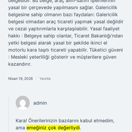
belgesidir. Bu belge, araç alım-satım işlemlerinin
yasal bir çerçevede yapılmasını sağlar. Galericilik
belgesine sahip olmanın bazı faydaları: Galericilik
belgesi olmadan araç ticareti yapmak yasal değildir
ve cezai yaptırımlarla karşılaşılabilir. Yasal faaliyet
hakkı : Belgeye sahip olanlar, Ticaret Bakanlığı’ndan
yetki belgesi alarak yasal bir şekilde ikinci el
motorlu kara taşıtı ticareti yapabilir. Tüketici güveni
: Mesleki yeterliliği gösterir ve müşterilere güven
kazandırır.
Nisan 19, 2026
Yanıtla
admin
Kara! Önerilerinizin bazılarını kabul etmedim,
ama
emeğiniz çok değerliydi
.