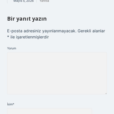
Mayıs 5, 2026
Yanıtla
Bir yanıt yazın
E-posta adresiniz yayınlanmayacak.
Gerekli alanlar
*
ile işaretlenmişlerdir
Yorum
İsim*