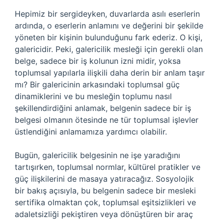
Hepimiz bir sergideyken, duvarlarda asılı eserlerin
ardında, o eserlerin anlamını ve değerini bir şekilde
yöneten bir kişinin bulunduğunu fark ederiz. O kişi,
galericidir. Peki, galericilik mesleği için gerekli olan
belge, sadece bir iş kolunun izni midir, yoksa
toplumsal yapılarla ilişkili daha derin bir anlam taşır
mı? Bir galericinin arkasındaki toplumsal güç
dinamiklerini ve bu mesleğin toplumu nasıl
şekillendirdiğini anlamak, belgenin sadece bir iş
belgesi olmanın ötesinde ne tür toplumsal işlevler
üstlendiğini anlamamıza yardımcı olabilir.
Bugün, galericilik belgesinin ne işe yaradığını
tartışırken, toplumsal normlar, kültürel pratikler ve
güç ilişkilerini de masaya yatıracağız. Sosyolojik
bir bakış açısıyla, bu belgenin sadece bir mesleki
sertifika olmaktan çok, toplumsal eşitsizlikleri ve
adaletsizliği pekiştiren veya dönüştüren bir araç