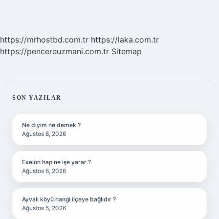
https://mrhostbd.com.tr
https://laka.com.tr
https://pencereuzmani.com.tr
Sitemap
SIDEBAR
SON YAZILAR
Ne diyim ne demek ?
Ağustos 8, 2026
Exelon hap ne işe yarar ?
Ağustos 6, 2026
Ayvalı köyü hangi ilçeye bağlıdır ?
Ağustos 5, 2026