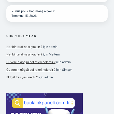
Yunus polisi kaç maaş alıyor ?
Temmuz 15, 2026
SON YORUMLAR
Her bir taraf nasıl yazılır ?
için
admin
Her bir taraf nasıl yazılır ?
için
Meltem
Güvercin göğsü belirtileri nelerdir ?
için
admin
Güvercin göğsü belirtileri nelerdir ?
için
Şimşek
Eklojit Fasiyesi nedir ?
için
admin