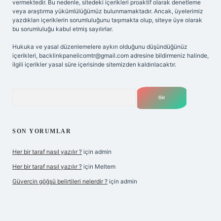
vermektedir. Bu nedenle, sitedeki içerikleri proaktif olarak denetleme
veya araştırma yükümlülüğümüz bulunmamaktadır. Ancak, üyelerimiz
yazdıkları içeriklerin sorumluluğunu taşımakta olup, siteye üye olarak
bu sorumluluğu kabul etmiş sayılırlar.
Hukuka ve yasal düzenlemelere aykırı olduğunu düşündüğünüz
içerikleri,
backlinkpanelicomtr@gmail.com
adresine bildirmeniz halinde,
ilgili içerikler yasal süre içerisinde sitemizden kaldırılacaktır.
Arama
SON YORUMLAR
Her bir taraf nasıl yazılır ?
için
admin
Her bir taraf nasıl yazılır ?
için
Meltem
Güvercin göğsü belirtileri nelerdir ?
için
admin