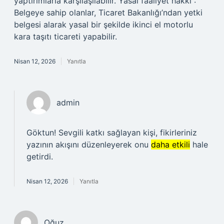
yaptırımlarla karşılaşılabilir. Yasal faaliyet hakkı :
Belgeye sahip olanlar, Ticaret Bakanlığı’ndan yetki
belgesi alarak yasal bir şekilde ikinci el motorlu
kara taşıtı ticareti yapabilir.
Nisan 12, 2026
Yanıtla
admin
Göktun! Sevgili katkı sağlayan kişi, fikirleriniz
yazının akışını düzenleyerek onu
daha etkili
hale
getirdi.
Nisan 12, 2026
Yanıtla
Oğuz