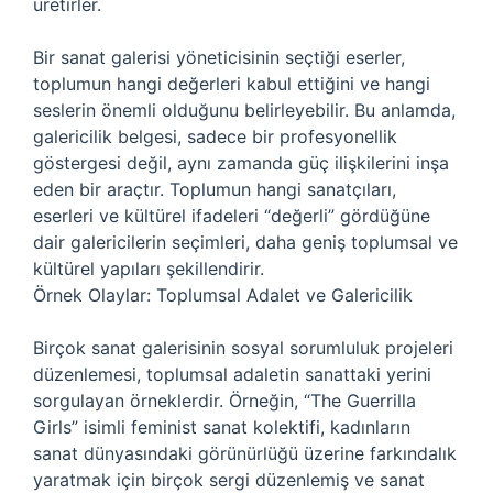
üretirler.
Bir sanat galerisi yöneticisinin seçtiği eserler,
toplumun hangi değerleri kabul ettiğini ve hangi
seslerin önemli olduğunu belirleyebilir. Bu anlamda,
galericilik belgesi, sadece bir profesyonellik
göstergesi değil, aynı zamanda güç ilişkilerini inşa
eden bir araçtır. Toplumun hangi sanatçıları,
eserleri ve kültürel ifadeleri “değerli” gördüğüne
dair galericilerin seçimleri, daha geniş toplumsal ve
kültürel yapıları şekillendirir.
Örnek Olaylar: Toplumsal Adalet ve Galericilik
Birçok sanat galerisinin sosyal sorumluluk projeleri
düzenlemesi, toplumsal adaletin sanattaki yerini
sorgulayan örneklerdir. Örneğin, “The Guerrilla
Girls” isimli feminist sanat kolektifi, kadınların
sanat dünyasındaki görünürlüğü üzerine farkındalık
yaratmak için birçok sergi düzenlemiş ve sanat