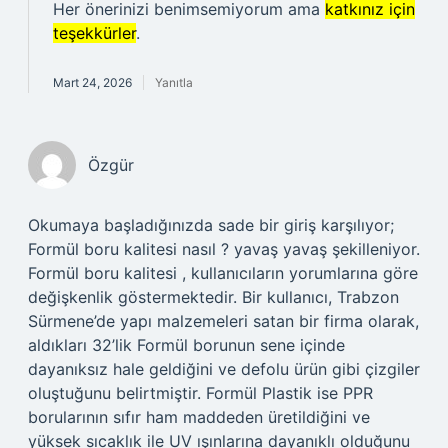
Her önerinizi benimsemiyorum ama
katkınız için
teşekkürler
.
Mart 24, 2026
Yanıtla
Özgür
Okumaya başladığınızda sade bir giriş karşılıyor;
Formül boru kalitesi nasıl ? yavaş yavaş şekilleniyor.
Formül boru kalitesi , kullanıcıların yorumlarına göre
değişkenlik göstermektedir. Bir kullanıcı, Trabzon
Sürmene’de yapı malzemeleri satan bir firma olarak,
aldıkları 32’lik Formül borunun sene içinde
dayanıksız hale geldiğini ve defolu ürün gibi çizgiler
oluştuğunu belirtmiştir. Formül Plastik ise PPR
borularının sıfır ham maddeden üretildiğini ve
yüksek sıcaklık ile UV ışınlarına dayanıklı olduğunu