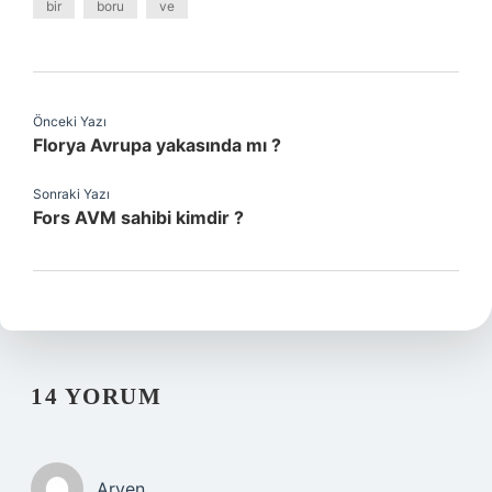
bir
boru
ve
Önceki Yazı
Florya Avrupa yakasında mı ?
Sonraki Yazı
Fors AVM sahibi kimdir ?
14 YORUM
Arven