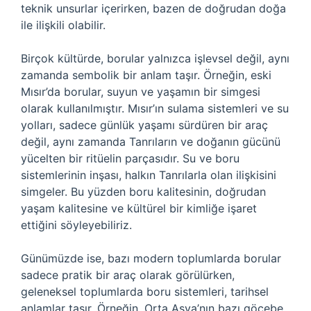
teknik unsurlar içerirken, bazen de doğrudan doğa
ile ilişkili olabilir.
Birçok kültürde, borular yalnızca işlevsel değil, aynı
zamanda sembolik bir anlam taşır. Örneğin, eski
Mısır’da borular, suyun ve yaşamın bir simgesi
olarak kullanılmıştır. Mısır’ın sulama sistemleri ve su
yolları, sadece günlük yaşamı sürdüren bir araç
değil, aynı zamanda Tanrıların ve doğanın gücünü
yücelten bir ritüelin parçasıdır. Su ve boru
sistemlerinin inşası, halkın Tanrılarla olan ilişkisini
simgeler. Bu yüzden boru kalitesinin, doğrudan
yaşam kalitesine ve kültürel bir kimliğe işaret
ettiğini söyleyebiliriz.
Günümüzde ise, bazı modern toplumlarda borular
sadece pratik bir araç olarak görülürken,
geleneksel toplumlarda boru sistemleri, tarihsel
anlamlar taşır. Örneğin, Orta Asya’nın bazı göçebe