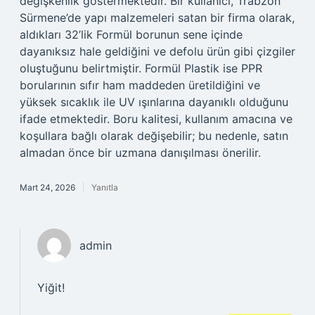
değişkenlik göstermektedir. Bir kullanıcı, Trabzon
Sürmene’de yapı malzemeleri satan bir firma olarak,
aldıkları 32’lik Formül borunun sene içinde
dayanıksız hale geldiğini ve defolu ürün gibi çizgiler
oluştuğunu belirtmiştir. Formül Plastik ise PPR
borularının sıfır ham maddeden üretildiğini ve
yüksek sıcaklık ile UV ışınlarına dayanıklı olduğunu
ifade etmektedir. Boru kalitesi, kullanım amacına ve
koşullara bağlı olarak değişebilir; bu nedenle, satın
almadan önce bir uzmana danışılması önerilir.
Mart 24, 2026
Yanıtla
admin
Yiğit!