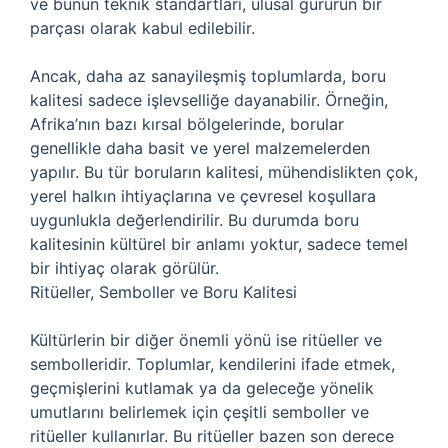
ve bunun teknik standartları, ulusal gururun bir
parçası olarak kabul edilebilir.
Ancak, daha az sanayileşmiş toplumlarda, boru
kalitesi sadece işlevselliğe dayanabilir. Örneğin,
Afrika’nın bazı kırsal bölgelerinde, borular
genellikle daha basit ve yerel malzemelerden
yapılır. Bu tür boruların kalitesi, mühendislikten çok,
yerel halkın ihtiyaçlarına ve çevresel koşullara
uygunlukla değerlendirilir. Bu durumda boru
kalitesinin kültürel bir anlamı yoktur, sadece temel
bir ihtiyaç olarak görülür.
Ritüeller, Semboller ve Boru Kalitesi
Kültürlerin bir diğer önemli yönü ise ritüeller ve
sembolleridir. Toplumlar, kendilerini ifade etmek,
geçmişlerini kutlamak ya da geleceğe yönelik
umutlarını belirlemek için çeşitli semboller ve
ritüeller kullanırlar. Bu ritüeller bazen son derece