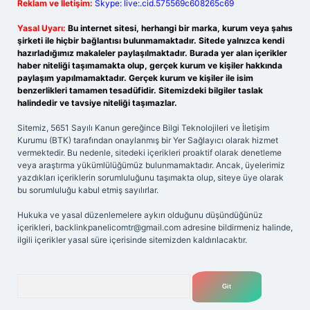
Reklam ve İletişim:
Skype: live:.cid.575569c608265c69
Yasal Uyarı:
Bu internet sitesi, herhangi bir marka, kurum veya şahıs
şirketi ile hiçbir bağlantısı bulunmamaktadır. Sitede yalnızca kendi
hazırladığımız makaleler paylaşılmaktadır. Burada yer alan içerikler
haber niteliği taşımamakta olup, gerçek kurum ve kişiler hakkında
paylaşım yapılmamaktadır. Gerçek kurum ve kişiler ile isim
benzerlikleri tamamen tesadüfidir. Sitemizdeki bilgiler taslak
halindedir ve tavsiye niteliği taşımazlar.
Sitemiz, 5651 Sayılı Kanun gereğince Bilgi Teknolojileri ve İletişim
Kurumu (BTK) tarafından onaylanmış bir Yer Sağlayıcı olarak hizmet
vermektedir. Bu nedenle, sitedeki içerikleri proaktif olarak denetleme
veya araştırma yükümlülüğümüz bulunmamaktadır. Ancak, üyelerimiz
yazdıkları içeriklerin sorumluluğunu taşımakta olup, siteye üye olarak
bu sorumluluğu kabul etmiş sayılırlar.
Hukuka ve yasal düzenlemelere aykırı olduğunu düşündüğünüz
içerikleri,
backlinkpanelicomtr@gmail.com
adresine bildirmeniz halinde,
ilgili içerikler yasal süre içerisinde sitemizden kaldırılacaktır.
Arama