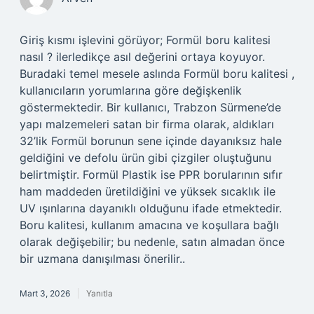
Giriş kısmı işlevini görüyor; Formül boru kalitesi
nasıl ? ilerledikçe asıl değerini ortaya koyuyor.
Buradaki temel mesele aslında Formül boru kalitesi ,
kullanıcıların yorumlarına göre değişkenlik
göstermektedir. Bir kullanıcı, Trabzon Sürmene’de
yapı malzemeleri satan bir firma olarak, aldıkları
32’lik Formül borunun sene içinde dayanıksız hale
geldiğini ve defolu ürün gibi çizgiler oluştuğunu
belirtmiştir. Formül Plastik ise PPR borularının sıfır
ham maddeden üretildiğini ve yüksek sıcaklık ile
UV ışınlarına dayanıklı olduğunu ifade etmektedir.
Boru kalitesi, kullanım amacına ve koşullara bağlı
olarak değişebilir; bu nedenle, satın almadan önce
bir uzmana danışılması önerilir..
Mart 3, 2026
Yanıtla