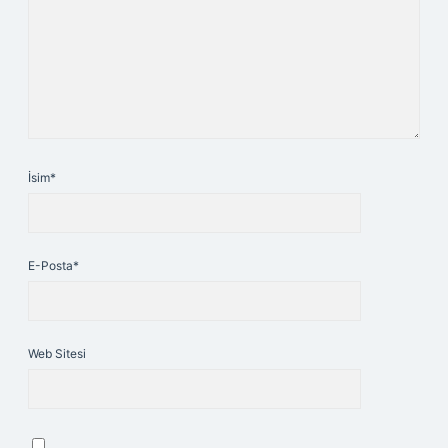
İsim*
E-Posta*
Web Sitesi