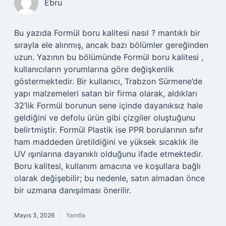
Ebru
Bu yazıda Formül boru kalitesi nasıl ? mantıklı bir
sırayla ele alınmış, ancak bazı bölümler gereğinden
uzun. Yazının bu bölümünde Formül boru kalitesi ,
kullanıcıların yorumlarına göre değişkenlik
göstermektedir. Bir kullanıcı, Trabzon Sürmene’de
yapı malzemeleri satan bir firma olarak, aldıkları
32’lik Formül borunun sene içinde dayanıksız hale
geldiğini ve defolu ürün gibi çizgiler oluştuğunu
belirtmiştir. Formül Plastik ise PPR borularının sıfır
ham maddeden üretildiğini ve yüksek sıcaklık ile
UV ışınlarına dayanıklı olduğunu ifade etmektedir.
Boru kalitesi, kullanım amacına ve koşullara bağlı
olarak değişebilir; bu nedenle, satın almadan önce
bir uzmana danışılması önerilir.
Mayıs 3, 2026
Yanıtla