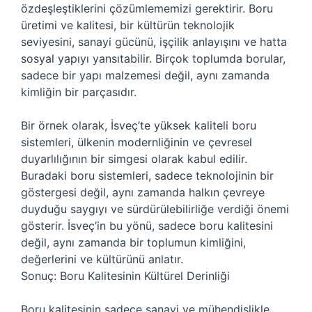
özdeşleştiklerini çözümlememizi gerektirir. Boru
üretimi ve kalitesi, bir kültürün teknolojik
seviyesini, sanayi gücünü, işçilik anlayışını ve hatta
sosyal yapıyı yansıtabilir. Birçok toplumda borular,
sadece bir yapı malzemesi değil, aynı zamanda
kimliğin bir parçasıdır.
Bir örnek olarak, İsveç’te yüksek kaliteli boru
sistemleri, ülkenin modernliğinin ve çevresel
duyarlılığının bir simgesi olarak kabul edilir.
Buradaki boru sistemleri, sadece teknolojinin bir
göstergesi değil, aynı zamanda halkın çevreye
duyduğu saygıyı ve sürdürülebilirliğe verdiği önemi
gösterir. İsveç’in bu yönü, sadece boru kalitesini
değil, aynı zamanda bir toplumun kimliğini,
değerlerini ve kültürünü anlatır.
Sonuç: Boru Kalitesinin Kültürel Derinliği
Boru kalitesinin sadece sanayi ve mühendislikle