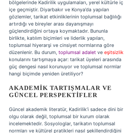
bölgelerinde Kadirilik uygulamaları, yerel kültürle iç
içe geçmiştir. Diyarbakır ve Konya’da yapılan
gözlemler, tarikat etkinliklerinin toplumsal bağlılığı
artırdığı ve bireyler arası dayanışmayı
güçlendirdiğini ortaya koymaktadır. Bununla
birlikte, katılım biçimleri ve liderlik yapıları,
toplumsal hiyerarşi ve cinsiyet normlarına göre
düzenlenir. Bu durum,
toplumsal adalet
ve
eşitsizlik
konularını tartışmaya açar: tarikat üyeleri arasında
güç dengesi nasıl korunuyor ve toplumsal normlar
hangi biçimde yeniden üretiliyor?
AKADEMIK TARTIŞMALAR VE
GÜNCEL PERSPEKTIFLER
Güncel akademik literatür, Kadirilik’i sadece dini bir
olgu olarak değil, toplumsal bir kurum olarak
incelemektedir. Sosyologlar, tarikatın toplumsal
normları ve kültürel pratikleri nasıl şekillendirdiğini