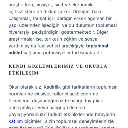
araştırırken, cinsiyet, sınıf ve ekonomik
eşitsizliklere de dikkat çeker. Örneğin, bazı
çalışmalar, tarikat içi liderliğin erkek egemen bir
yapı üzerinden işlediğini ve bu durumun toplumsal
hiyerarşiyi pekiştirdiğini göstermektedir. Diğer
araştırmalar ise, tarikatın eğitim ve sosyal
yardımlaşma faaliyetleri aracılığıyla
toplumsal
adalet
sağlama potansiyelini tartışmaktadır.
KENDI GÖZLEMLERIMIZ VE OKURLA
ETKILEŞIM
Okur olarak siz, Kadirilik gibi tarikatların toplumsal
normları ve cinsiyet rollerini şekillendirme
biçimlerini düşündüğünüzde hangi duyguları
deneyimliyor veya hangi gözlemleri
paylaşıyorsunuz? Tarikat etkinliklerinde bireylerin
katılım
biçimleri, sizin toplumsal deneyimlerinizle