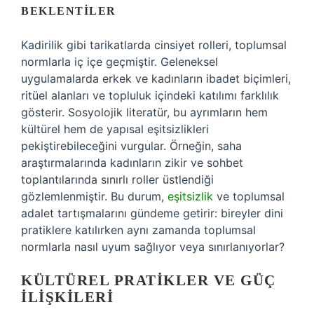
BEKLENTILER
Kadirilik gibi tarikatlarda cinsiyet rolleri, toplumsal
normlarla iç içe geçmiştir. Geleneksel
uygulamalarda erkek ve kadınların ibadet biçimleri,
ritüel alanları ve topluluk içindeki katılımı farklılık
gösterir. Sosyolojik literatür, bu ayrımların hem
kültürel hem de yapısal eşitsizlikleri
pekiştirebileceğini vurgular. Örneğin, saha
araştırmalarında kadınların zikir ve sohbet
toplantılarında sınırlı roller üstlendiği
gözlemlenmiştir. Bu durum,
eşitsizlik
ve toplumsal
adalet tartışmalarını gündeme getirir: bireyler dini
pratiklere katılırken aynı zamanda toplumsal
normlarla nasıl uyum sağlıyor veya sınırlanıyorlar?
KÜLTÜREL PRATIKLER VE GÜÇ
İLIŞKILERI