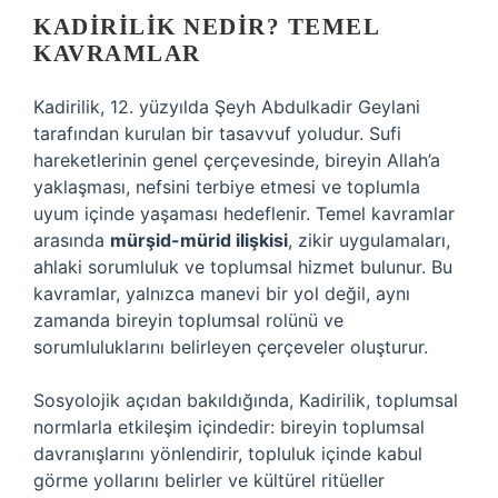
KADIRILIK NEDIR? TEMEL
KAVRAMLAR
Kadirilik, 12. yüzyılda Şeyh Abdulkadir Geylani
tarafından kurulan bir tasavvuf yoludur. Sufi
hareketlerinin genel çerçevesinde, bireyin Allah’a
yaklaşması, nefsini terbiye etmesi ve toplumla
uyum içinde yaşaması hedeflenir. Temel kavramlar
arasında
mürşid-mürid ilişkisi
, zikir uygulamaları,
ahlaki sorumluluk ve toplumsal hizmet bulunur. Bu
kavramlar, yalnızca manevi bir yol değil, aynı
zamanda bireyin toplumsal rolünü ve
sorumluluklarını belirleyen çerçeveler oluşturur.
Sosyolojik açıdan bakıldığında, Kadirilik, toplumsal
normlarla etkileşim içindedir: bireyin toplumsal
davranışlarını yönlendirir, topluluk içinde kabul
görme yollarını belirler ve kültürel ritüeller