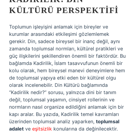
KÜLTÜRÜ PERSPEKTIFI
Toplumun işleyişini anlamak için bireyler ve
kurumlar arasındaki etkileşimi gözlemlemek
gerekir. Din, sadece bireysel bir inanç değil, aynı
zamanda toplumsal normları, kültürel pratikleri ve
güç ilişkilerini şekillendiren önemli bir faktördür. Bu
bağlamda Kadirilik, İslam tasavvufunun önemli bir
kolu olarak, hem bireysel manevi deneyimlere hem
de toplumsal yapıya etki eden bir kültürel olgu
olarak incelenebilir. Din Kültürü bağlamında
“Kadirilik nedir?” sorusu, yalnızca dini bir tanım
değil, toplumsal yaşamın, cinsiyet rollerinin ve
normların nasıl organize edildiğini anlamak için bir
kapı aralar. Bu yazıda, Kadirilik temel kavramları
üzerinden toplumsal analiz yaparken,
toplumsal
adalet
ve
eşitsizlik
konularına da değinilecektir.