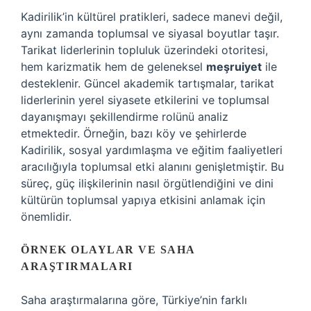
Kadirilik’in kültürel pratikleri, sadece manevi değil,
aynı zamanda toplumsal ve siyasal boyutlar taşır.
Tarikat liderlerinin topluluk üzerindeki otoritesi,
hem karizmatik hem de geleneksel
meşruiyet
ile
desteklenir. Güncel akademik tartışmalar, tarikat
liderlerinin yerel siyasete etkilerini ve toplumsal
dayanışmayı şekillendirme rolünü analiz
etmektedir. Örneğin, bazı köy ve şehirlerde
Kadirilik, sosyal yardımlaşma ve eğitim faaliyetleri
aracılığıyla toplumsal etki alanını genişletmiştir. Bu
süreç, güç ilişkilerinin nasıl örgütlendiğini ve dini
kültürün toplumsal yapıya etkisini anlamak için
önemlidir.
ÖRNEK OLAYLAR VE SAHA
ARAŞTIRMALARI
Saha araştırmalarına göre, Türkiye’nin farklı