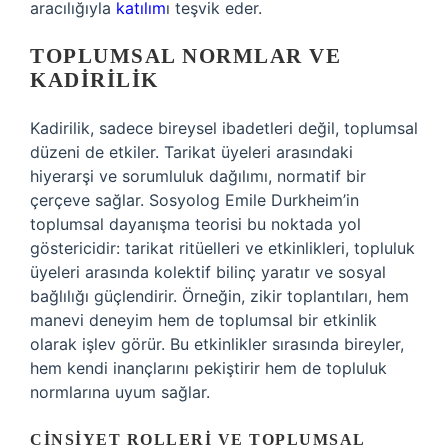
aracılığıyla
katılım
ı teşvik eder.
TOPLUMSAL NORMLAR VE
KADIRILIK
Kadirilik, sadece bireysel ibadetleri değil, toplumsal
düzeni de etkiler. Tarikat üyeleri arasındaki
hiyerarşi ve sorumluluk dağılımı, normatif bir
çerçeve sağlar. Sosyolog Emile Durkheim’in
toplumsal dayanışma teorisi bu noktada yol
göstericidir: tarikat ritüelleri ve etkinlikleri, topluluk
üyeleri arasında kolektif bilinç yaratır ve sosyal
bağlılığı güçlendirir. Örneğin, zikir toplantıları, hem
manevi deneyim hem de toplumsal bir etkinlik
olarak işlev görür. Bu etkinlikler sırasında bireyler,
hem kendi inançlarını pekiştirir hem de topluluk
normlarına uyum sağlar.
CINSIYET ROLLERI VE TOPLUMSAL