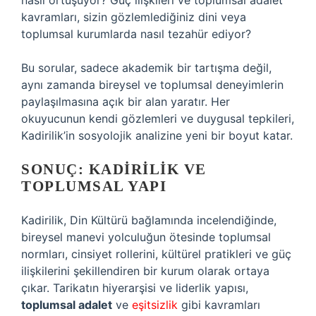
nasıl örtüşüyor? Güç ilişkileri ve toplumsal adalet
kavramları, sizin gözlemlediğiniz dini veya
toplumsal kurumlarda nasıl tezahür ediyor?
Bu sorular, sadece akademik bir tartışma değil,
aynı zamanda bireysel ve toplumsal deneyimlerin
paylaşılmasına açık bir alan yaratır. Her
okuyucunun kendi gözlemleri ve duygusal tepkileri,
Kadirilik’in sosyolojik analizine yeni bir boyut katar.
SONUÇ: KADIRILIK VE
TOPLUMSAL YAPI
Kadirilik, Din Kültürü bağlamında incelendiğinde,
bireysel manevi yolculuğun ötesinde toplumsal
normları, cinsiyet rollerini, kültürel pratikleri ve güç
ilişkilerini şekillendiren bir kurum olarak ortaya
çıkar. Tarikatın hiyerarşisi ve liderlik yapısı,
toplumsal adalet
ve
eşitsizlik
gibi kavramları