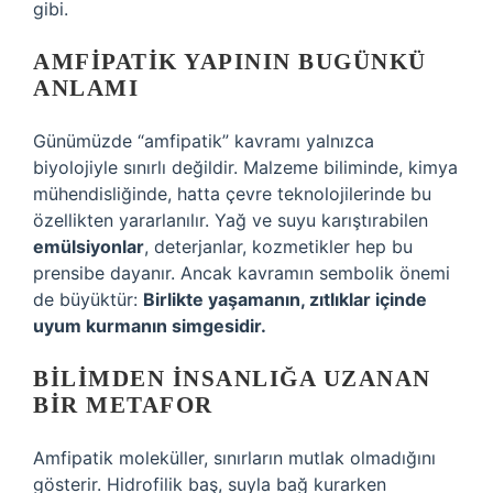
gibi.
AMFIPATIK YAPININ BUGÜNKÜ
ANLAMI
Günümüzde “amfipatik” kavramı yalnızca
biyolojiyle sınırlı değildir. Malzeme biliminde, kimya
mühendisliğinde, hatta çevre teknolojilerinde bu
özellikten yararlanılır. Yağ ve suyu karıştırabilen
emülsiyonlar
, deterjanlar, kozmetikler hep bu
prensibe dayanır. Ancak kavramın sembolik önemi
de büyüktür:
Birlikte yaşamanın, zıtlıklar içinde
uyum kurmanın simgesidir.
BILIMDEN INSANLIĞA UZANAN
BIR METAFOR
Amfipatik moleküller, sınırların mutlak olmadığını
gösterir. Hidrofilik baş, suyla bağ kurarken