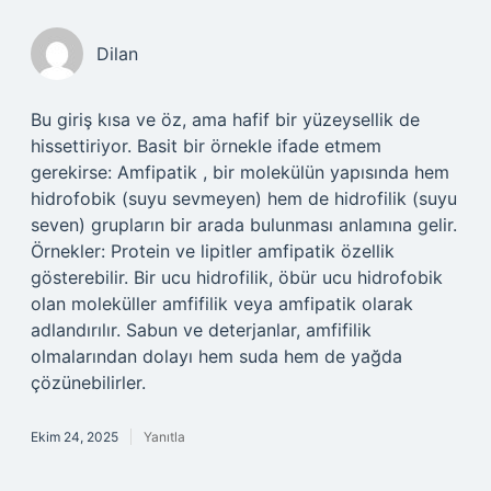
Dilan
Bu giriş kısa ve öz, ama hafif bir yüzeysellik de
hissettiriyor. Basit bir örnekle ifade etmem
gerekirse: Amfipatik , bir molekülün yapısında hem
hidrofobik (suyu sevmeyen) hem de hidrofilik (suyu
seven) grupların bir arada bulunması anlamına gelir.
Örnekler: Protein ve lipitler amfipatik özellik
gösterebilir. Bir ucu hidrofilik, öbür ucu hidrofobik
olan moleküller amfifilik veya amfipatik olarak
adlandırılır. Sabun ve deterjanlar, amfifilik
olmalarından dolayı hem suda hem de yağda
çözünebilirler.
Ekim 24, 2025
Yanıtla