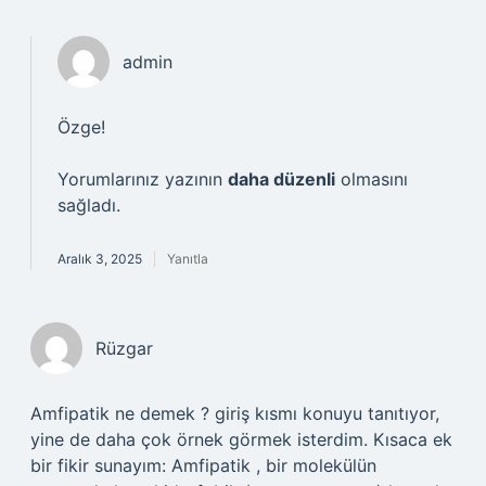
admin
Özge!
Yorumlarınız yazının
daha düzenli
olmasını
sağladı.
Aralık 3, 2025
Yanıtla
Rüzgar
Amfipatik ne demek ? giriş kısmı konuyu tanıtıyor,
yine de daha çok örnek görmek isterdim. Kısaca ek
bir fikir sunayım: Amfipatik , bir molekülün