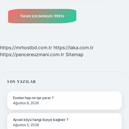
https://mrhostbd.com.tr
https://laka.com.tr
https://pencereuzmani.com.tr
Sitemap
SIDEBAR
SON YAZILAR
Exelon hap ne işe yarar ?
Ağustos 6, 2026
Ayvalı köyü hangi ilçeye bağlıdır ?
Ağustos 5, 2026