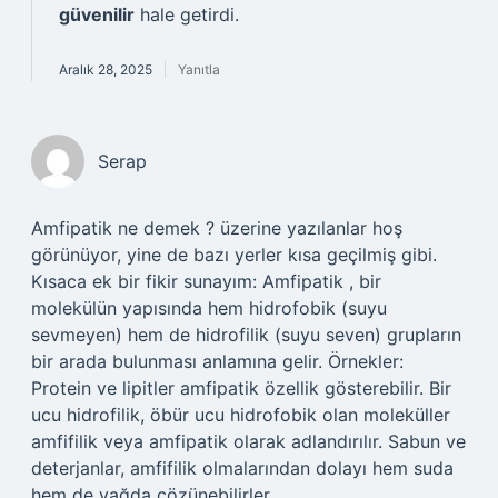
güvenilir
hale getirdi.
Aralık 28, 2025
Yanıtla
Serap
Amfipatik ne demek ? üzerine yazılanlar hoş
görünüyor, yine de bazı yerler kısa geçilmiş gibi.
Kısaca ek bir fikir sunayım: Amfipatik , bir
molekülün yapısında hem hidrofobik (suyu
sevmeyen) hem de hidrofilik (suyu seven) grupların
bir arada bulunması anlamına gelir. Örnekler:
Protein ve lipitler amfipatik özellik gösterebilir. Bir
ucu hidrofilik, öbür ucu hidrofobik olan moleküller
amfifilik veya amfipatik olarak adlandırılır. Sabun ve
deterjanlar, amfifilik olmalarından dolayı hem suda
hem de yağda çözünebilirler.