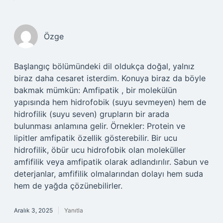
Özge
Başlangıç bölümündeki dil oldukça doğal, yalnız
biraz daha cesaret isterdim. Konuya biraz da böyle
bakmak mümkün: Amfipatik , bir molekülün
yapısında hem hidrofobik (suyu sevmeyen) hem de
hidrofilik (suyu seven) grupların bir arada
bulunması anlamına gelir. Örnekler: Protein ve
lipitler amfipatik özellik gösterebilir. Bir ucu
hidrofilik, öbür ucu hidrofobik olan moleküller
amfifilik veya amfipatik olarak adlandırılır. Sabun ve
deterjanlar, amfifilik olmalarından dolayı hem suda
hem de yağda çözünebilirler.
Aralık 3, 2025
Yanıtla