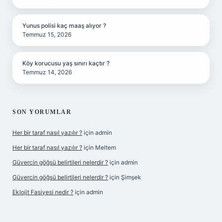
Yunus polisi kaç maaş alıyor ?
Temmuz 15, 2026
Köy korucusu yaş sınırı kaçtır ?
Temmuz 14, 2026
SON YORUMLAR
Her bir taraf nasıl yazılır ?
için
admin
Her bir taraf nasıl yazılır ?
için
Meltem
Güvercin göğsü belirtileri nelerdir ?
için
admin
Güvercin göğsü belirtileri nelerdir ?
için
Şimşek
Eklojit Fasiyesi nedir ?
için
admin