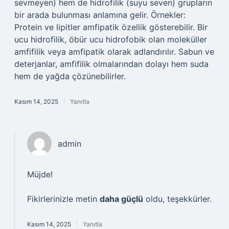
sevmeyen) hem de hidrofilik (suyu seven) grupların
bir arada bulunması anlamına gelir. Örnekler:
Protein ve lipitler amfipatik özellik gösterebilir. Bir
ucu hidrofilik, öbür ucu hidrofobik olan moleküller
amfifilik veya amfipatik olarak adlandırılır. Sabun ve
deterjanlar, amfifilik olmalarından dolayı hem suda
hem de yağda çözünebilirler.
Kasım 14, 2025
Yanıtla
admin
Müjde!
Fikirlerinizle metin
daha güçlü
oldu, teşekkürler.
Kasım 14, 2025
Yanıtla