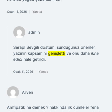
Ocak 11, 2026
Yanıtla
admin
Serap! Sevgili dostum, sunduğunuz öneriler
yazının kapsamını
genişletti
ve onu daha
ikna
edici
hale getirdi.
Ocak 11, 2026
Yanıtla
Arven
Amfipatik ne demek ? hakkında ilk cümleler fena