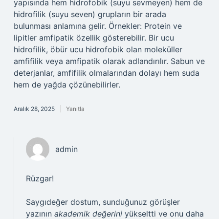
yapısında hem hidrofobik (suyu sevmeyen) hem de
hidrofilik (suyu seven) grupların bir arada
bulunması anlamına gelir. Örnekler: Protein ve
lipitler amfipatik özellik gösterebilir. Bir ucu
hidrofilik, öbür ucu hidrofobik olan moleküller
amfifilik veya amfipatik olarak adlandırılır. Sabun ve
deterjanlar, amfifilik olmalarından dolayı hem suda
hem de yağda çözünebilirler.
Aralık 28, 2025
Yanıtla
admin
Rüzgar!
Saygıdeğer dostum, sunduğunuz görüşler
yazının
akademik değerini
yükseltti ve onu daha