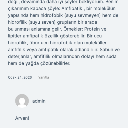
değil, devamında daha iyi şeyler bekliyorum. Benim
çıkarımım kabaca şöyle: Amfipatik , bir molekülün
yapısında hem hidrofobik (suyu sevmeyen) hem de
hidrofilik (suyu seven) grupların bir arada
bulunması anlamına gelir. Örnekler: Protein ve
lipitler amfipatik özellik gösterebilir. Bir ucu
hidrofilik, öbür ucu hidrofobik olan moleküller
amfifilik veya amfipatik olarak adlandırılır. Sabun ve
deterjanlar, amfifilik olmalarından dolayı hem suda
hem de yağda çözünebilirler.
Ocak 24, 2026
Yanıtla
admin
Arven!