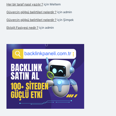
Her bir taraf nasıl yazılır ?
için
Meltem
Güvercin göğsü belirtileri nelerdir ?
için
admin
Güvercin göğsü belirtileri nelerdir ?
için
Şimşek
Eklojit Fasiyesi nedir ?
için
admin