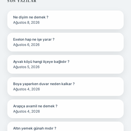
SIDEBAR
SON YAZILAR
Ne diyim ne demek ?
Ağustos 8, 2026
Exelon hap ne işe yarar ?
Ağustos 6, 2026
Ayvalı köyü hangi ilçeye bağlıdır ?
Ağustos 5, 2026
Boya yaparken duvar neden kalkar ?
Ağustos 4, 2026
Arapça avamil ne demek ?
Ağustos 4, 2026
Altın yemek günah mıdır ?