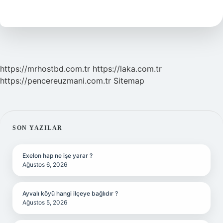
nedir
?
https://mrhostbd.com.tr
https://laka.com.tr
https://pencereuzmani.com.tr
Sitemap
SIDEBAR
SON YAZILAR
Exelon hap ne işe yarar ?
Ağustos 6, 2026
Ayvalı köyü hangi ilçeye bağlıdır ?
Ağustos 5, 2026