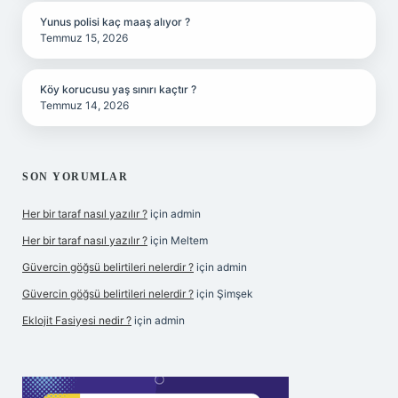
Yunus polisi kaç maaş alıyor ?
Temmuz 15, 2026
Köy korucusu yaş sınırı kaçtır ?
Temmuz 14, 2026
SON YORUMLAR
Her bir taraf nasıl yazılır ?
için
admin
Her bir taraf nasıl yazılır ?
için
Meltem
Güvercin göğsü belirtileri nelerdir ?
için
admin
Güvercin göğsü belirtileri nelerdir ?
için
Şimşek
Eklojit Fasiyesi nedir ?
için
admin