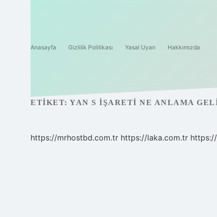
Anasayfa
Gizlilik Politikası
Yasal Uyarı
Hakkımızda
ETIKET:
YAN S IŞARETI NE ANLAMA GEL
https://mrhostbd.com.tr
https://laka.com.tr
https: