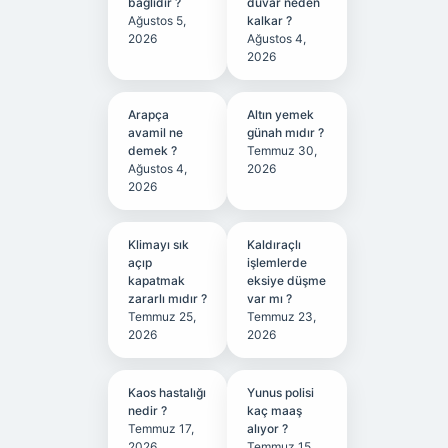
bağlıdır ?
duvar neden
Ağustos 5,
kalkar ?
2026
Ağustos 4,
2026
Arapça
Altın yemek
avamil ne
günah mıdır ?
demek ?
Temmuz 30,
Ağustos 4,
2026
2026
Klimayı sık
Kaldıraçlı
açıp
işlemlerde
kapatmak
eksiye düşme
zararlı mıdır ?
var mı ?
Temmuz 25,
Temmuz 23,
2026
2026
Kaos hastalığı
Yunus polisi
nedir ?
kaç maaş
Temmuz 17,
alıyor ?
2026
Temmuz 15,