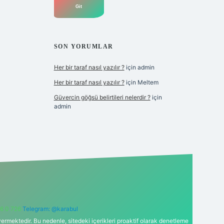
SON YORUMLAR
Her bir taraf nasıl yazılır ?
için
admin
Her bir taraf nasıl yazılır ?
için
Meltem
Güvercin göğsü belirtileri nelerdir ?
için
admin
6 0 726
Telegram: @karabul
ermektedir. Bu nedenle, sitedeki içerikleri proaktif olarak denetleme