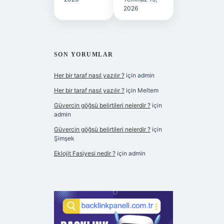
2026
SON YORUMLAR
Her bir taraf nasıl yazılır ?
için
admin
Her bir taraf nasıl yazılır ?
için
Meltem
Güvercin göğsü belirtileri nelerdir ?
için
admin
Güvercin göğsü belirtileri nelerdir ?
için
Şimşek
Eklojit Fasiyesi nedir ?
için
admin