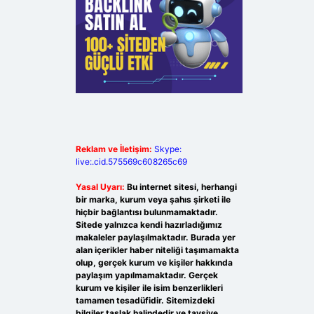
Reklam ve İletişim:
Skype:
live:.cid.575569c608265c69
Yasal Uyarı:
Bu internet sitesi, herhangi
bir marka, kurum veya şahıs şirketi ile
hiçbir bağlantısı bulunmamaktadır.
Sitede yalnızca kendi hazırladığımız
makaleler paylaşılmaktadır. Burada yer
alan içerikler haber niteliği taşımamakta
olup, gerçek kurum ve kişiler hakkında
paylaşım yapılmamaktadır. Gerçek
kurum ve kişiler ile isim benzerlikleri
tamamen tesadüfidir. Sitemizdeki
bilgiler taslak halindedir ve tavsiye