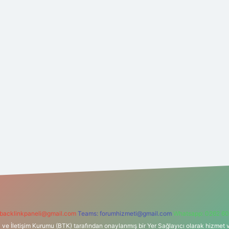
backlinkpaneli@gmail.com
Teams:
forumhizmeti@gmail.com
Whatsapp: 0262 60
i ve İletişim Kurumu (BTK) tarafından onaylanmış bir Yer Sağlayıcı olarak hizmet v