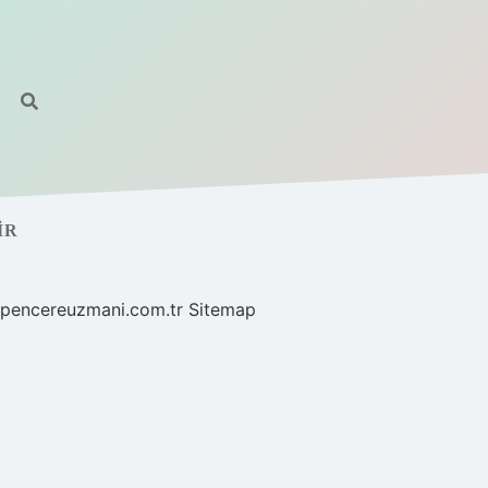
IR
//pencereuzmani.com.tr
Sitemap