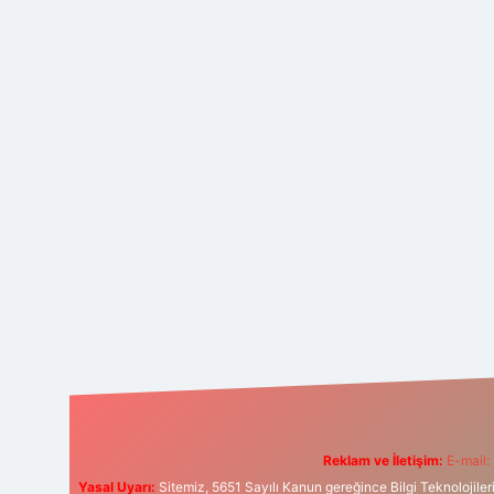
Reklam ve İletişim:
E-mail:
Yasal Uyarı:
Sitemiz, 5651 Sayılı Kanun gereğince Bilgi Teknolojiler