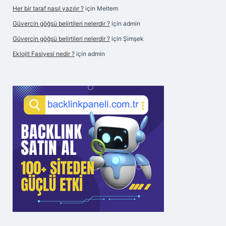
Her bir taraf nasıl yazılır ?
için
Meltem
Güvercin göğsü belirtileri nelerdir ?
için
admin
Güvercin göğsü belirtileri nelerdir ?
için
Şimşek
Eklojit Fasiyesi nedir ?
için
admin