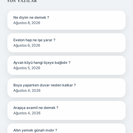
SIDEBAR
SON YAZILAR
Ne diyim ne demek ?
Ağustos 8, 2026
Exelon hap ne işe yarar ?
Ağustos 6, 2026
Ayvalı köyü hangi ilçeye bağlıdır ?
Ağustos 5, 2026
Boya yaparken duvar neden kalkar ?
Ağustos 4, 2026
Arapça avamil ne demek ?
Ağustos 4, 2026
Altın yemek günah mıdır ?