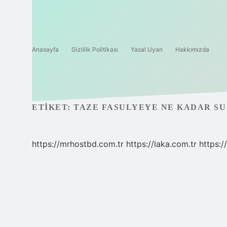
Anasayfa
Gizlilik Politikası
Yasal Uyarı
Hakkımızda
ETIKET:
TAZE FASULYEYE NE KADAR S
https://mrhostbd.com.tr
https://laka.com.tr
https: