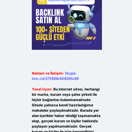
Reklam ve İletişim:
Skype:
live:.cid.575569c608265c69
Yasal Uyarı:
Bu internet sitesi, herhangi
bir marka, kurum veya şahıs şirketi ile
hiçbir bağlantısı bulunmamaktadır.
Sitede yalnızca kendi hazırladığımız
makaleler paylaşılmaktadır. Burada yer
alan içerikler haber niteliği taşımamakta
olup, gerçek kurum ve kişiler hakkında
paylaşım yapılmamaktadır. Gerçek
kurum ve kişiler ile isim benzerlikleri