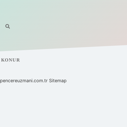
U KONUR
//pencereuzmani.com.tr
Sitemap