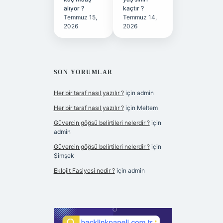
alıyor ?
kaçtır ?
Temmuz 15,
Temmuz 14,
2026
2026
SON YORUMLAR
Her bir taraf nasıl yazılır ?
için
admin
Her bir taraf nasıl yazılır ?
için
Meltem
Güvercin göğsü belirtileri nelerdir ?
için
admin
Güvercin göğsü belirtileri nelerdir ?
için
Şimşek
Eklojit Fasiyesi nedir ?
için
admin