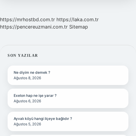
?
https://mrhostbd.com.tr
https://laka.com.tr
https://pencereuzmani.com.tr
Sitemap
SIDEBAR
SON YAZILAR
Ne diyim ne demek ?
Ağustos 8, 2026
Exelon hap ne işe yarar ?
Ağustos 6, 2026
Ayvalı köyü hangi ilçeye bağlıdır ?
Ağustos 5, 2026