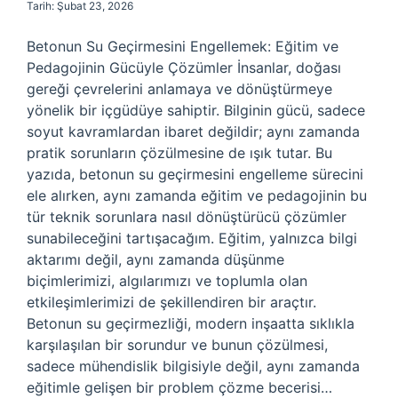
Tarih: Şubat 23, 2026
Betonun Su Geçirmesini Engellemek: Eğitim ve
Pedagojinin Gücüyle Çözümler İnsanlar, doğası
gereği çevrelerini anlamaya ve dönüştürmeye
yönelik bir içgüdüye sahiptir. Bilginin gücü, sadece
soyut kavramlardan ibaret değildir; aynı zamanda
pratik sorunların çözülmesine de ışık tutar. Bu
yazıda, betonun su geçirmesini engelleme sürecini
ele alırken, aynı zamanda eğitim ve pedagojinin bu
tür teknik sorunlara nasıl dönüştürücü çözümler
sunabileceğini tartışacağım. Eğitim, yalnızca bilgi
aktarımı değil, aynı zamanda düşünme
biçimlerimizi, algılarımızı ve toplumla olan
etkileşimlerimizi de şekillendiren bir araçtır.
Betonun su geçirmezliği, modern inşaatta sıklıkla
karşılaşılan bir sorundur ve bunun çözülmesi,
sadece mühendislik bilgisiyle değil, aynı zamanda
eğitimle gelişen bir problem çözme becerisi…