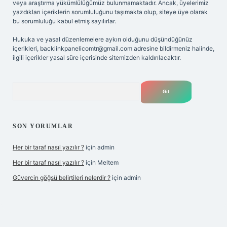
veya araştırma yükümlülüğümüz bulunmamaktadır. Ancak, üyelerimiz
yazdıkları içeriklerin sorumluluğunu taşımakta olup, siteye üye olarak
bu sorumluluğu kabul etmiş sayılırlar.
Hukuka ve yasal düzenlemelere aykırı olduğunu düşündüğünüz
içerikleri,
backlinkpanelicomtr@gmail.com
adresine bildirmeniz halinde,
ilgili içerikler yasal süre içerisinde sitemizden kaldırılacaktır.
Arama
SON YORUMLAR
Her bir taraf nasıl yazılır ?
için
admin
Her bir taraf nasıl yazılır ?
için
Meltem
Güvercin göğsü belirtileri nelerdir ?
için
admin