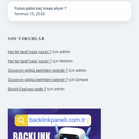
Yunus polisi kaç maaş alıyor ?
Temmuz 15, 2026
SON YORUMLAR
Her bir taraf nasıl yazılır ?
için
admin
Her bir taraf nasıl yazılır ?
için
Meltem
Güvercin göğsü belirtileri nelerdir ?
için
admin
Güvercin göğsü belirtileri nelerdir ?
için
Şimşek
Eklojit Fasiyesi nedir ?
için
admin