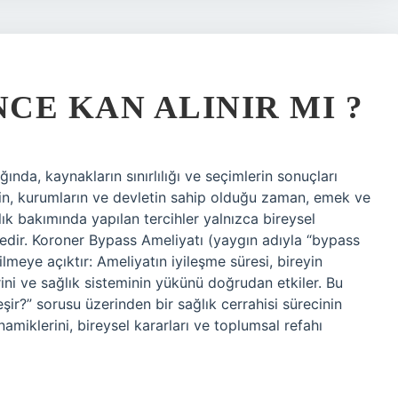
CE KAN ALINIR MI ?
ğında, kaynakların sınırlılığı ve seçimlerin sonuçları
rin, kurumların ve devletin sahip olduğu zaman, emek ve
ğlık bakımında yapılan tercihler yalnızca bireysel
tedir. Koroner Bypass Ameliyatı (yaygın adıyla “bypass
meye açıktır: Ameliyatın iyileşme süresi, bireyin
ini ve sağlık sisteminin yükünü doğrudan etkiler. Bu
şir?” sorusu üzerinden bir sağlık cerrahisi sürecinin
miklerini, bireysel kararları ve toplumsal refahı