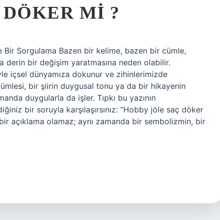
 DÖKER MI ?
Bir Sorgulama Bazen bir kelime, bazen bir cümle,
 derin bir değişim yaratmasına neden olabilir.
yle içsel dünyamıza dokunur ve zihinlerimizde
mlesi, bir şiirin duygusal tonu ya da bir hikayenin
manda duygularla da işler. Tıpkı bu yazının
ğiniz bir soruyla karşılaşırsınız: “Hobby jöle saç döker
 bir açıklama olamaz; aynı zamanda bir sembolizmin, bir