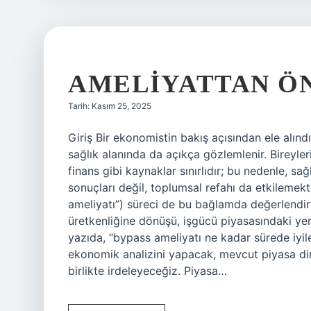
AMELIYATTAN ÖN
Tarih: Kasım 25, 2025
Giriş Bir ekonomistin bakış açısından ele alındı
sağlık alanında da açıkça gözlemlenir. Bireyle
finans gibi kaynaklar sınırlıdır; bu nedenle, sa
sonuçları değil, toplumsal refahı da etkilemek
ameliyatı”) süreci de bu bağlamda değerlendiril
üretkenliğine dönüşü, işgücü piyasasındaki yer
yazıda, “bypass ameliyatı ne kadar sürede iyile
ekonomik analizini yapacak, mevcut piyasa dina
birlikte irdeleyeceğiz. Piyasa…