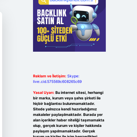
Reklam ve İletişim:
Skype:
live:.cid.575569c608265c69
Yasal Uyarı:
Bu internet sitesi, herhangi
bir marka, kurum veya şahıs şirketi ile
hiçbir bağlantısı bulunmamaktadır.
Sitede yalnızca kendi hazırladığımız
makaleler paylaşılmaktadır. Burada yer
alan içerikler haber niteliği taşımamakta
olup, gerçek kurum ve kişiler hakkında
paylaşım yapılmamaktadır. Gerçek
kurum ve kişiler ile isim benzerlikleri