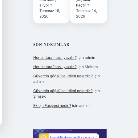
alıyor ?
kaçtır ?
Temmuz 15,
Temmuz 14,
2026
2026
SON YORUMLAR
Her bir taraf nasıl yazılır ?
için
admin
Her bir taraf nasıl yazılır ?
için
Meltem
Güvercin göğsü belirtileri nelerdir ?
için
admin
Güvercin göğsü belirtileri nelerdir ?
için
Şimşek
Eklojit Fasiyesi nedir ?
için
admin