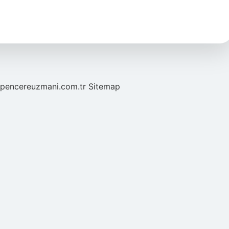
//pencereuzmani.com.tr
Sitemap