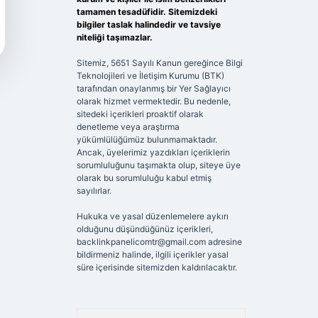
tamamen tesadüfidir. Sitemizdeki
bilgiler taslak halindedir ve tavsiye
niteliği taşımazlar.
Sitemiz, 5651 Sayılı Kanun gereğince Bilgi
Teknolojileri ve İletişim Kurumu (BTK)
tarafından onaylanmış bir Yer Sağlayıcı
olarak hizmet vermektedir. Bu nedenle,
sitedeki içerikleri proaktif olarak
denetleme veya araştırma
yükümlülüğümüz bulunmamaktadır.
Ancak, üyelerimiz yazdıkları içeriklerin
sorumluluğunu taşımakta olup, siteye üye
olarak bu sorumluluğu kabul etmiş
sayılırlar.
Hukuka ve yasal düzenlemelere aykırı
olduğunu düşündüğünüz içerikleri,
backlinkpanelicomtr@gmail.com
adresine
bildirmeniz halinde, ilgili içerikler yasal
süre içerisinde sitemizden kaldırılacaktır.
Arama