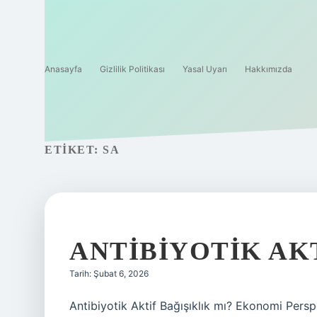
Anasayfa
Gizlilik Politikası
Yasal Uyarı
Hakkımızda
ETIKET:
SA
ANTIBIYOTIK AKT
Tarih: Şubat 6, 2026
Antibiyotik Aktif Bağışıklık mı? Ekonomi Persp