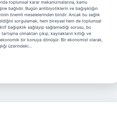
amanda toplumsal karar mekanizmalarına, kamu
ğine bağlıdır. Bugün antibiyotiklerin ve bağışıklığın
inin önemli meselelerinden biridir. Ancak bu sağlık
eldiğini sorgulamak, hem bireysel hem de toplumsal
aktif bağışıklık sağlayıp sağlamadığı sorusu, bu
 tartışma olmaktan çıkıp, kaynakların kıtlığı ve
n ekonomik bir konuya dönüşür. Bir ekonomist olarak,
ğlığı üzerindeki…