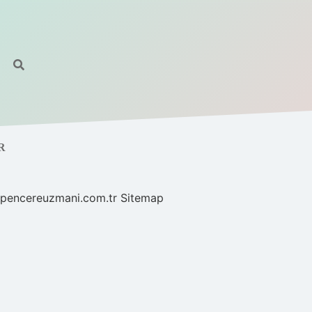
R
//pencereuzmani.com.tr
Sitemap