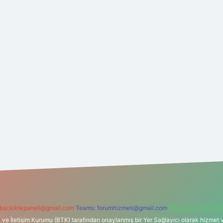
backlinkpaneli@gmail.com
Teams:
forumhizmeti@gmail.com
Whatsapp: 0262 60
i ve İletişim Kurumu (BTK) tarafından onaylanmış bir Yer Sağlayıcı olarak hizmet v