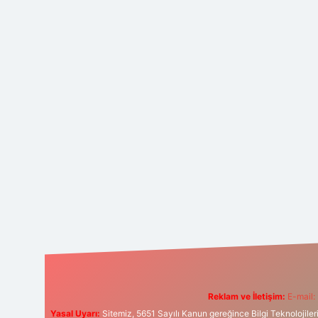
Reklam ve İletişim:
E-mail:
Yasal Uyarı:
Sitemiz, 5651 Sayılı Kanun gereğince Bilgi Teknolojiler