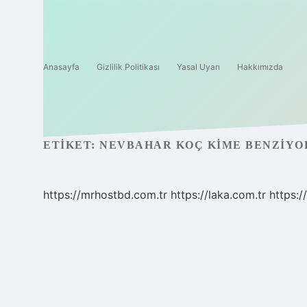
Anasayfa
Gizlilik Politikası
Yasal Uyarı
Hakkımızda
ETIKET:
NEVBAHAR KOÇ KIME BENZIYO
https://mrhostbd.com.tr
https://laka.com.tr
https: