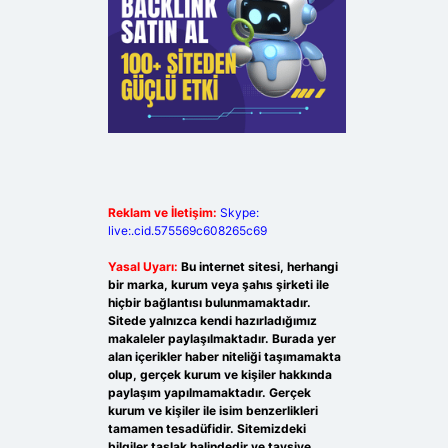
Reklam ve İletişim:
Skype:
live:.cid.575569c608265c69
Yasal Uyarı:
Bu internet sitesi, herhangi
bir marka, kurum veya şahıs şirketi ile
hiçbir bağlantısı bulunmamaktadır.
Sitede yalnızca kendi hazırladığımız
makaleler paylaşılmaktadır. Burada yer
alan içerikler haber niteliği taşımamakta
olup, gerçek kurum ve kişiler hakkında
paylaşım yapılmamaktadır. Gerçek
kurum ve kişiler ile isim benzerlikleri
tamamen tesadüfidir. Sitemizdeki
bilgiler taslak halindedir ve tavsiye