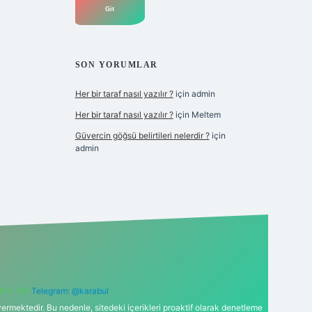
SON YORUMLAR
Her bir taraf nasıl yazılır ?
için
admin
Her bir taraf nasıl yazılır ?
için
Meltem
Güvercin göğsü belirtileri nelerdir ?
için
admin
6 0 726
Telegram: @karabul
ermektedir. Bu nedenle, sitedeki içerikleri proaktif olarak denetleme