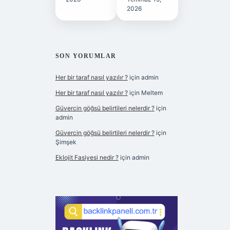
2026
SON YORUMLAR
Her bir taraf nasıl yazılır ?
için
admin
Her bir taraf nasıl yazılır ?
için
Meltem
Güvercin göğsü belirtileri nelerdir ?
için
admin
Güvercin göğsü belirtileri nelerdir ?
için
Şimşek
Eklojit Fasiyesi nedir ?
için
admin