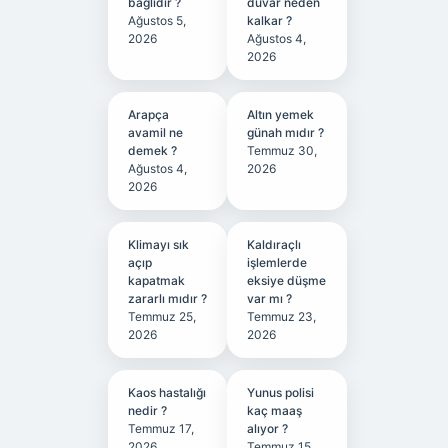
bağlıdır ?
duvar neden
Ağustos 5,
kalkar ?
2026
Ağustos 4,
2026
Arapça
Altın yemek
avamil ne
günah mıdır ?
demek ?
Temmuz 30,
Ağustos 4,
2026
2026
Klimayı sık
Kaldıraçlı
açıp
işlemlerde
kapatmak
eksiye düşme
zararlı mıdır ?
var mı ?
Temmuz 25,
Temmuz 23,
2026
2026
Kaos hastalığı
Yunus polisi
nedir ?
kaç maaş
Temmuz 17,
alıyor ?
2026
Temmuz 15,