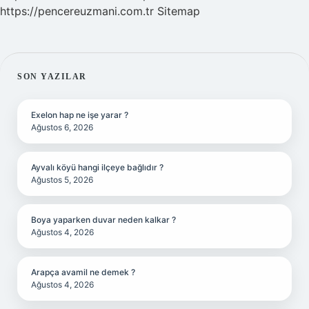
https://pencereuzmani.com.tr
Sitemap
SIDEBAR
SON YAZILAR
Exelon hap ne işe yarar ?
Ağustos 6, 2026
Ayvalı köyü hangi ilçeye bağlıdır ?
Ağustos 5, 2026
Boya yaparken duvar neden kalkar ?
Ağustos 4, 2026
Arapça avamil ne demek ?
Ağustos 4, 2026