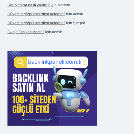
Her bir taraf nasıl yazılır ?
için
Meltem
Güvercin göğsü belirtileri nelerdir ?
için
admin
Güvercin göğsü belirtileri nelerdir ?
için
Şimşek
Eklojit Fasiyesi nedir ?
için
admin