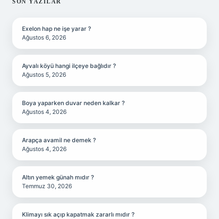
SIDEBAR
SON YAZILAR
Exelon hap ne işe yarar ?
Ağustos 6, 2026
Ayvalı köyü hangi ilçeye bağlıdır ?
Ağustos 5, 2026
Boya yaparken duvar neden kalkar ?
Ağustos 4, 2026
Arapça avamil ne demek ?
Ağustos 4, 2026
Altın yemek günah mıdır ?
Temmuz 30, 2026
Klimayı sık açıp kapatmak zararlı mıdır ?