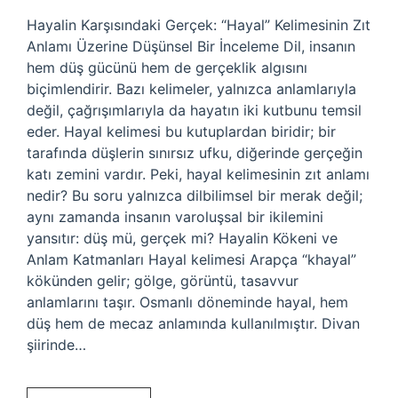
Hayalin Karşısındaki Gerçek: “Hayal” Kelimesinin Zıt
Anlamı Üzerine Düşünsel Bir İnceleme Dil, insanın
hem düş gücünü hem de gerçeklik algısını
biçimlendirir. Bazı kelimeler, yalnızca anlamlarıyla
değil, çağrışımlarıyla da hayatın iki kutbunu temsil
eder. Hayal kelimesi bu kutuplardan biridir; bir
tarafında düşlerin sınırsız ufku, diğerinde gerçeğin
katı zemini vardır. Peki, hayal kelimesinin zıt anlamı
nedir? Bu soru yalnızca dilbilimsel bir merak değil;
aynı zamanda insanın varoluşsal bir ikilemini
yansıtır: düş mü, gerçek mi? Hayalin Kökeni ve
Anlam Katmanları Hayal kelimesi Arapça “khayal”
kökünden gelir; gölge, görüntü, tasavvur
anlamlarını taşır. Osmanlı döneminde hayal, hem
düş hem de mecaz anlamında kullanılmıştır. Divan
şiirinde…