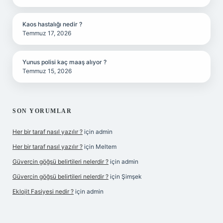
Kaos hastalığı nedir ?
Temmuz 17, 2026
Yunus polisi kaç maaş alıyor ?
Temmuz 15, 2026
SON YORUMLAR
Her bir taraf nasıl yazılır ?
için
admin
Her bir taraf nasıl yazılır ?
için
Meltem
Güvercin göğsü belirtileri nelerdir ?
için
admin
Güvercin göğsü belirtileri nelerdir ?
için
Şimşek
Eklojit Fasiyesi nedir ?
için
admin