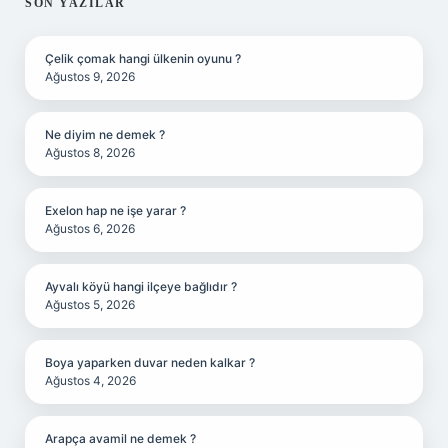
SIDEBAR
SON YAZILAR
Çelik çomak hangi ülkenin oyunu ?
Ağustos 9, 2026
Ne diyim ne demek ?
Ağustos 8, 2026
Exelon hap ne işe yarar ?
Ağustos 6, 2026
Ayvalı köyü hangi ilçeye bağlıdır ?
Ağustos 5, 2026
Boya yaparken duvar neden kalkar ?
Ağustos 4, 2026
Arapça avamil ne demek ?