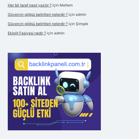
Her bir taraf nasıl yazılır ?
için
Meltem
Güvercin göğsü belirtileri nelerdir ?
için
admin
Güvercin göğsü belirtileri nelerdir ?
için
Şimşek
Eklojit Fasiyesi nedir ?
için
admin