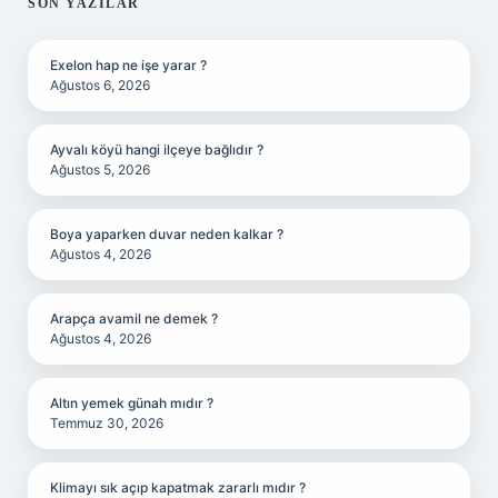
SIDEBAR
SON YAZILAR
Exelon hap ne işe yarar ?
Ağustos 6, 2026
Ayvalı köyü hangi ilçeye bağlıdır ?
Ağustos 5, 2026
Boya yaparken duvar neden kalkar ?
Ağustos 4, 2026
Arapça avamil ne demek ?
Ağustos 4, 2026
Altın yemek günah mıdır ?
Temmuz 30, 2026
Klimayı sık açıp kapatmak zararlı mıdır ?