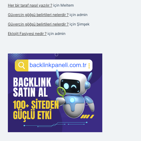
Her bir taraf nasıl yazılır ?
için
Meltem
Güvercin göğsü belirtileri nelerdir ?
için
admin
Güvercin göğsü belirtileri nelerdir ?
için
Şimşek
Eklojit Fasiyesi nedir ?
için
admin