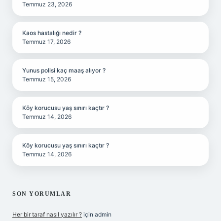
Temmuz 23, 2026
Kaos hastalığı nedir ?
Temmuz 17, 2026
Yunus polisi kaç maaş alıyor ?
Temmuz 15, 2026
Köy korucusu yaş sınırı kaçtır ?
Temmuz 14, 2026
Köy korucusu yaş sınırı kaçtır ?
Temmuz 14, 2026
SON YORUMLAR
Her bir taraf nasıl yazılır ?
için
admin