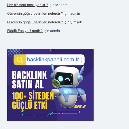
Her bir taraf nasıl yazılır ?
için
Meltem
Güvercin göğsü belirtileri nelerdir ?
için
admin
Güvercin göğsü belirtileri nelerdir ?
için
Şimşek
Eklojit Fasiyesi nedir ?
için
admin