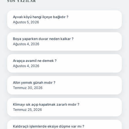
SIDEBAR
SON YAZILAR
Ayvalı köyü hangi ilçeye bağlıdır ?
Ağustos 5, 2026
Boya yaparken duvar neden kalkar ?
Ağustos 4, 2026
Arapça avamil ne demek ?
Ağustos 4, 2026
Altın yemek günah mıdır ?
Temmuz 30, 2026
Klimayı sık açıp kapatmak zararlı mıdır ?
Temmuz 25, 2026
Kaldıraçlı işlemlerde eksiye düşme var mı ?