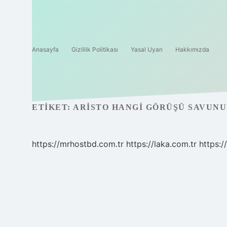
Anasayfa
Gizlilik Politikası
Yasal Uyarı
Hakkımızda
ETIKET:
ARISTO HANGI GÖRÜŞÜ SAVUN
https://mrhostbd.com.tr
https://laka.com.tr
https: