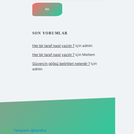
SON YORUMLAR
Her bir taraf nasıl yazılır ?
için
admin
Her bir taraf nasıl yazılır ?
için
Meltem
Güvercin göğsü belirtileri nelerdir ?
için
admin
6 0 726
Telegram: @karabul