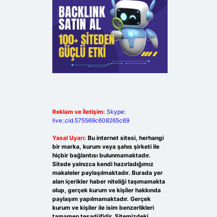
Reklam ve İletişim:
Skype:
live:.cid.575569c608265c69
Yasal Uyarı:
Bu internet sitesi, herhangi
bir marka, kurum veya şahıs şirketi ile
hiçbir bağlantısı bulunmamaktadır.
Sitede yalnızca kendi hazırladığımız
makaleler paylaşılmaktadır. Burada yer
alan içerikler haber niteliği taşımamakta
olup, gerçek kurum ve kişiler hakkında
paylaşım yapılmamaktadır. Gerçek
kurum ve kişiler ile isim benzerlikleri
tamamen tesadüfidir. Sitemizdeki