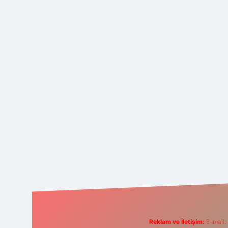
Reklam ve İletişim:
E-mail: