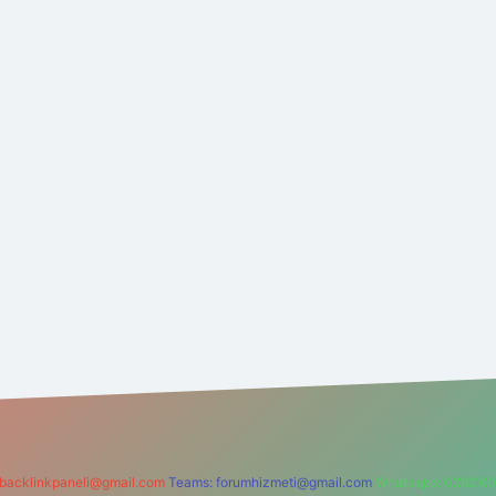
backlinkpaneli@gmail.com
Teams:
forumhizmeti@gmail.com
Whatsapp: 0262 60