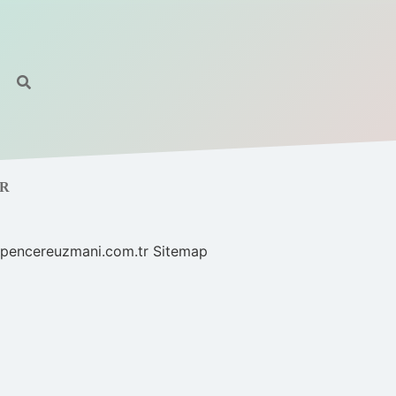
UR
//pencereuzmani.com.tr
Sitemap