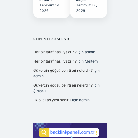
Temmuz 14,
Temmuz 14,
2026
2026
SON YORUMLAR
Her bir taraf nasıl yazılır ?
için
admin
Her bir taraf nasıl yazılır ?
için
Meltem
Güvercin göğsü belirtileri nelerdir ?
için
admin
Güvercin göğsü belirtileri nelerdir ?
için
Şimşek
Eklojit Fasiyesi nedir ?
için
admin